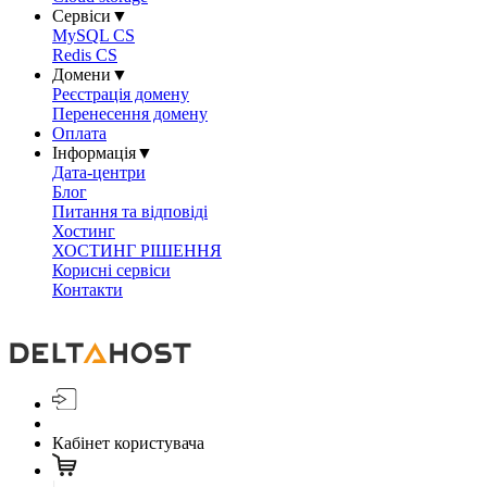
Сервіси
▼
MySQL CS
Redis CS
Домени
▼
Реєстрація домену
Перенесення домену
Оплата
Інформація
▼
Дата-центри
Блог
Питання та відповіді
Хостинг
ХОСТИНГ РІШЕННЯ
Корисні сервіси
Контакти
Кабінет користувача