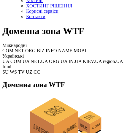
Хостинг
ХОСТИНГ РІШЕННЯ
Корисні сервіси
Контакти
Доменна зона WTF
Міжнародні
COM NET ORG BIZ INFO NAME MOBI
Українські
UA COM.UA NET.UA ORG.UA IN.UA KIEV.UA region.UA
Інші
SU WS TV UZ CC
Доменна зона WTF