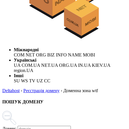
Міжнародні
COM NET ORG BIZ INFO NAME MOBI
Українські
UA COM.UA NET.UA ORG.UA IN.UA KIEV.UA
region.UA
Інші
SU WS TV UZ CC
Deltahost
›
Реєстрація домену
›
Доменна зона wtf
ПОШУК ДОМЕНУ
Домен: