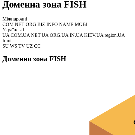
Доменна зона FISH
Міжнародні
COM NET ORG BIZ INFO NAME MOBI
Українські
UA COM.UA NET.UA ORG.UA IN.UA KIEV.UA region.UA
Інші
SU WS TV UZ CC
Доменна зона FISH