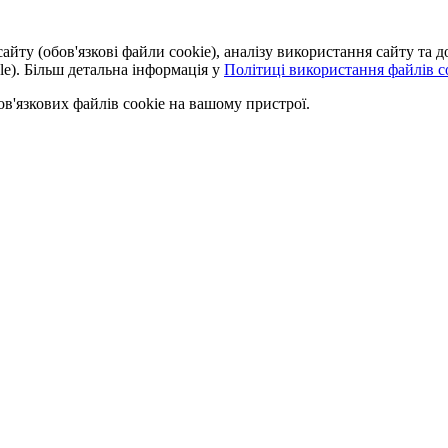
айту (обов'язкові файли cookie), аналізу використання сайту та
le). Більш детальна інформація у
Політиці використання файлів co
'язкових файлів cookie на вашому пристрої.