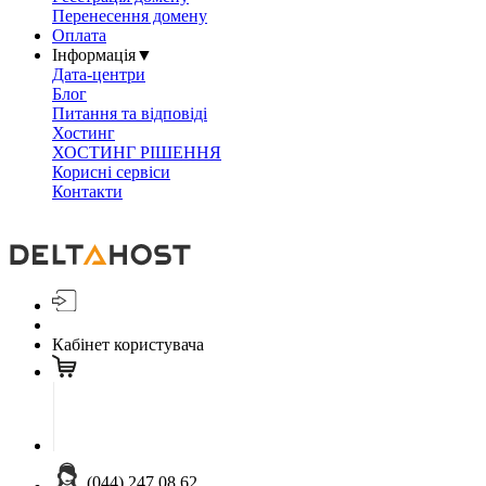
Перенесення домену
Оплата
Інформація
▼
Дата-центри
Блог
Питання та відповіді
Хостинг
ХОСТИНГ РІШЕННЯ
Корисні сервіси
Контакти
Кабінет користувача
(044) 247 08 62