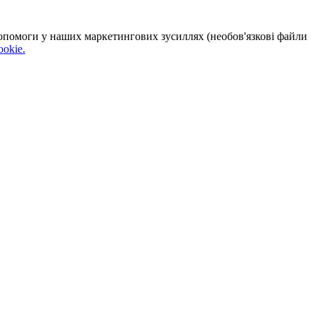
 допомоги у наших маркетингових зусиллях (необов'язкові файли
okie.