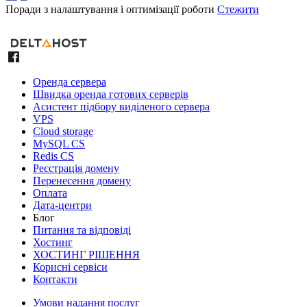
Поради з налаштування і оптимізації роботи
Стежити
Оренда сервера
Швидка оренда готових серверів
Асистент підбору виділеного сервера
VPS
Cloud storage
MySQL CS
Redis CS
Реєстрація домену
Перенесення домену
Оплата
Дата-центри
Блог
Питання та відповіді
Хостинг
ХОСТИНГ РІШЕННЯ
Корисні сервіси
Контакти
Умови надання послуг