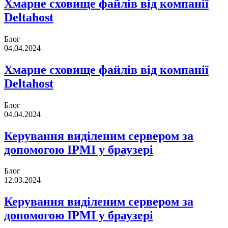
Хмарне сховище файлів від компанії
Deltahost
Блог
04.04.2024
Хмарне сховище файлів від компанії
Deltahost
Блог
04.04.2024
Керування виділеним сервером за
допомогою IPMI у браузері
Блог
12.03.2024
Керування виділеним сервером за
допомогою IPMI у браузері