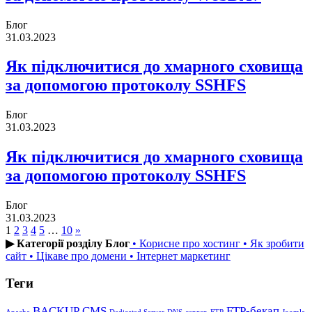
Блог
31.03.2023
Як підключитися до хмарного сховища
за допомогою протоколу SSHFS
Блог
31.03.2023
Як підключитися до хмарного сховища
за допомогою протоколу SSHFS
Блог
31.03.2023
1
2
3
4
5
…
10
»
▶ Категорії розділу Блог
• Корисне про хостинг
• Як зробити
сайт
• Цікаве про домени
• Інтернет маркетинг
Теги
BACKUP
CMS
FTP-бекап