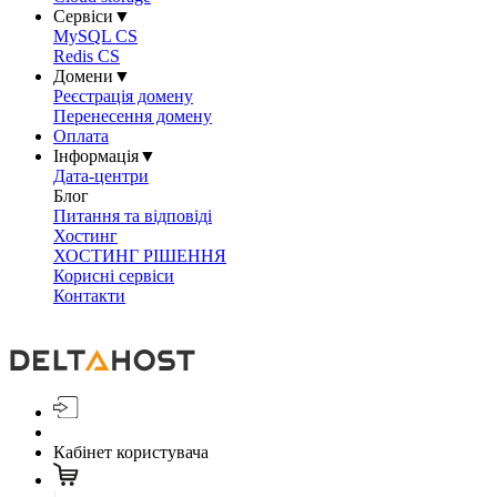
Сервіси
▼
MySQL CS
Redis CS
Домени
▼
Реєстрація домену
Перенесення домену
Оплата
Інформація
▼
Дата-центри
Блог
Питання та відповіді
Хостинг
ХОСТИНГ РІШЕННЯ
Корисні сервіси
Контакти
Кабінет користувача