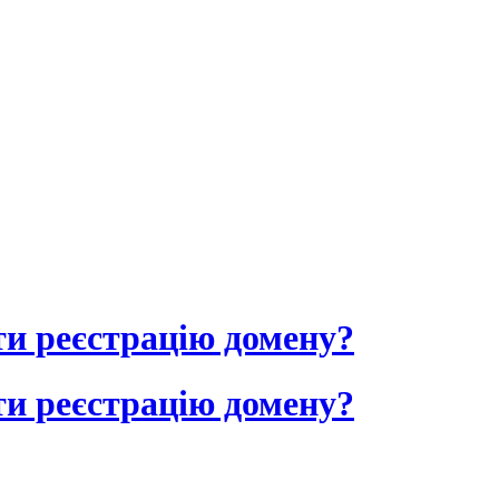
ти реєстрацію домену?
ти реєстрацію домену?