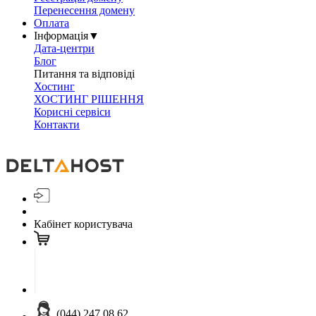
Перенесення домену
Оплата
Інформація
▼
Дата-центри
Блог
Питання та відповіді
Хостинг
ХОСТИНГ РІШЕННЯ
Корисні сервіси
Контакти
Кабінет користувача
(044) 247 08 62