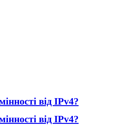
мінності від IPv4?
мінності від IPv4?