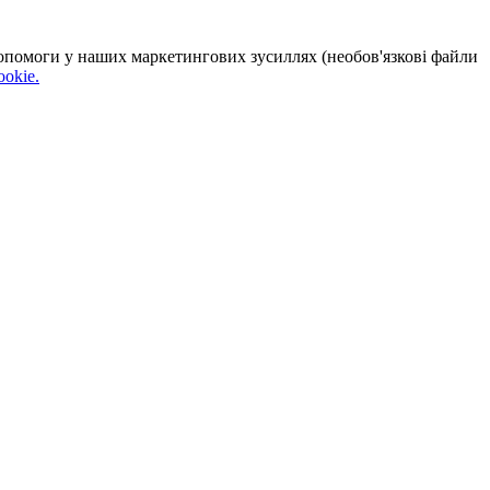
 допомоги у наших маркетингових зусиллях (необов'язкові файли
okie.