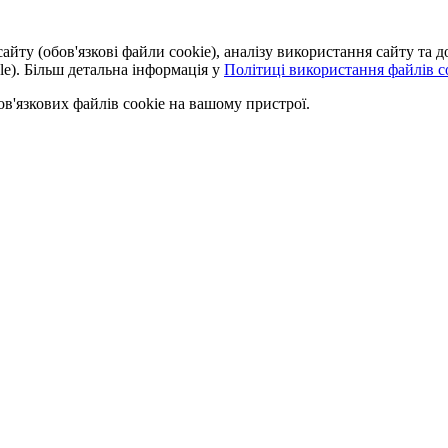
айту (обов'язкові файли cookie), аналізу використання сайту та
le). Більш детальна інформація у
Політиці використання файлів co
'язкових файлів cookie на вашому пристрої.