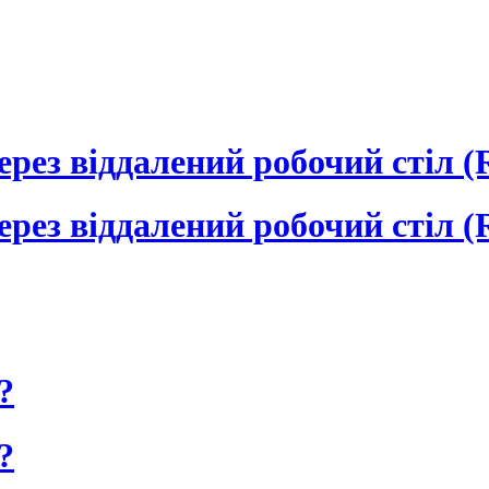
ерез віддалений робочий стіл 
ерез віддалений робочий стіл 
?
?