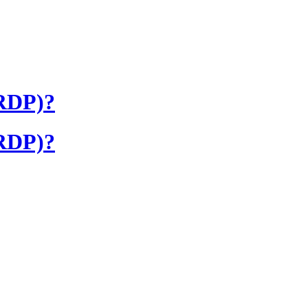
(RDP)?
(RDP)?