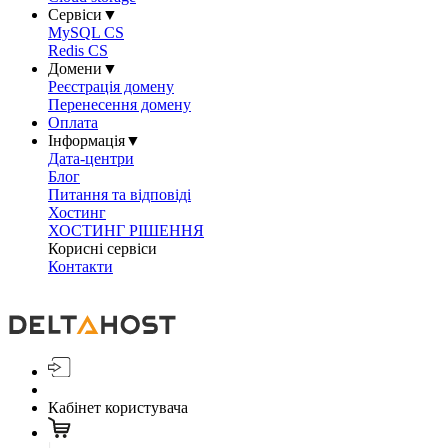
Сервіси
▼
MySQL CS
Redis CS
Домени
▼
Реєстрація домену
Перенесення домену
Оплата
Інформація
▼
Дата-центри
Блог
Питання та відповіді
Хостинг
ХОСТИНГ РІШЕННЯ
Корисні сервіси
Контакти
Кабінет користувача