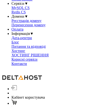
Сервіси
▼
MySQL CS
Redis CS
Домени
▼
Реєстрація домену
Перенесення домену
Оплата
Інформація
▼
Дата-центри
Блог
Питання та відповіді
Хостинг
ХОСТИНГ РІШЕННЯ
Корисні сервіси
Контакти
Кабінет користувача