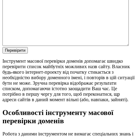
Інструмент масової перевірки доменів допомагає швидко
перевірити список майбутніх можливих назв сайту. Власник
будь-якого інтернет-проекту від початку стикається з
необхідністю вибору доменного імені, і повторів в цій ситуації
бути не може. Зручна перевірка відображає результати
списком, допомагаючи істотно заощадити Ваш час. Це
потрібно в першу чергу для того, щоб переконатися, щр
адреси сайтів в даний момент вільні (або, навпаки, зайняті).
Особливості інструменту масової
перевірки доменів
Робота з даними інструментом не вимагає спеціальних знань і