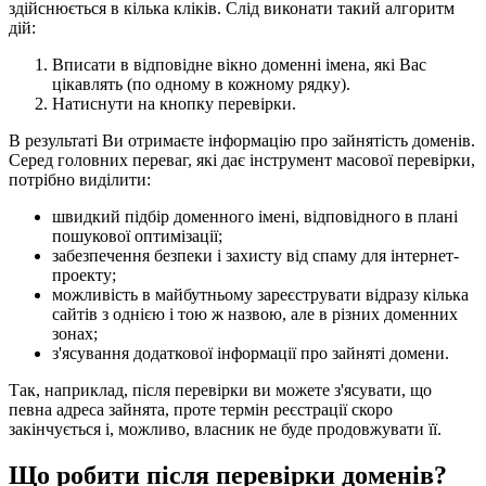
здійснюється в кілька кліків. Слід виконати такий алгоритм
дій:
Вписати в відповідне вікно доменні імена, які Вас
цікавлять (по одному в кожному рядку).
Натиснути на кнопку перевірки.
В результаті Ви отримаєте інформацію про зайнятість доменів.
Серед головних переваг, які дає інструмент масової перевірки,
потрібно виділити:
швидкий підбір доменного імені, відповідного в плані
пошукової оптимізації;
забезпечення безпеки і захисту від спаму для інтернет-
проекту;
можливість в майбутньому зареєструвати відразу кілька
сайтів з однією і тою ж назвою, але в різних доменних
зонах;
з'ясування додаткової інформації про зайняті домени.
Так, наприклад, після перевірки ви можете з'ясувати, що
певна адреса зайнята, проте термін реєстрації скоро
закінчується і, можливо, власник не буде продовжувати її.
Що робити після перевірки доменів?