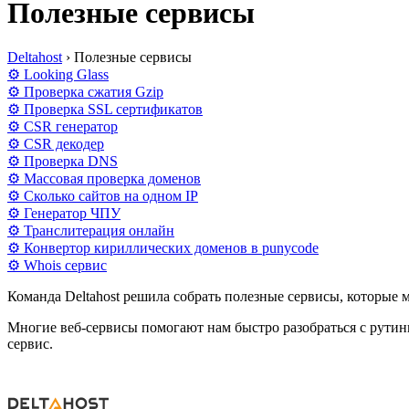
Полезные сервисы
Deltahost
›
Полезные сервисы
⚙ Looking Glass
⚙ Проверка сжатия Gzip
⚙ Проверка SSL сертификатов
⚙ CSR генератор
⚙ CSR декодер
⚙ Проверка DNS
⚙ Массовая проверка доменов
⚙ Сколько сайтов на одном IP
⚙ Генератор ЧПУ
⚙ Транслитерация онлайн
⚙ Конвертор кириллических доменов в punycode
⚙ Whois сервис
Команда Deltahost решила собрать полезные сервисы, которые 
Многие веб-сервисы помогают нам быстро разобраться с рутинн
сервис.