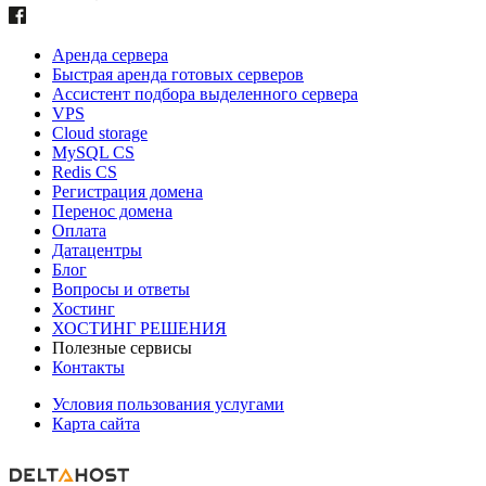
Аренда сервера
Быстрая аренда готовых серверов
Ассистент подбора выделенного сервера
VPS
Cloud storage
MySQL CS
Redis CS
Регистрация домена
Перенос домена
Оплата
Датацентры
Блог
Вопросы и ответы
Хостинг
ХОСТИНГ РЕШЕНИЯ
Полезные сервисы
Контакты
Условия пользования услугами
Карта сайта