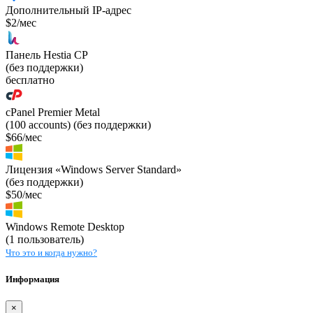
Дополнительный IP-адрес
$2/мес
Панель Hestia CP
(без поддержки)
бесплатно
cPanel Premier Metal
(100 accounts) (без поддержки)
$66/мес
Лицензия «Windows Server Standard»
(без поддержки)
$50/мес
Windows Remote Desktop
(1 пользователь)
Что это и когда нужно?
Информация
×