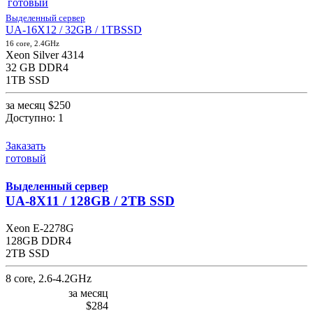
готовый
Выделенный сервер
UA-16X12 / 32GB / 1TBSSD
16 core, 2.4GHz
Xeon Silver 4314
32 GB DDR4
1TB SSD
за месяц
$250
Доступно:
1
Заказать
готовый
Выделенный сервер
UA-8X11 / 128GB / 2TB SSD
Xeon E-2278G
128GB DDR4
2TB SSD
8 core, 2.6-4.2GHz
за месяц
$284