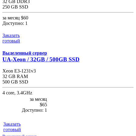
32 GB DDR3
250 GB SSD
за месяц
$60
Доступно:
1
Заказать
готовый
Выделенный сервер
UA-Xeon / 32GB / 500GB SSD
Xeon E3-1231v3
32 GB RAM
500 GB SSD
4 core, 3.4GHz
за месяц
$65
Доступно:
1
Заказать
готовый