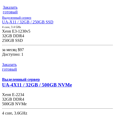
Заказать
готовый
Выделенный сервер
UA-X11 / 32GB / 250GB SSD
4 core, 3.4 GHz
Xeon E3-1230v5
32GB DDR4
250GB SSD
за месяц
$97
Доступно:
1
Заказать
готовый
Выделенный сервер
UA-4X11 / 32GB / 500GB NVMe
Xeon E-2234
32GB DDR4
500GB NVMe
4 core, 3.6GHz