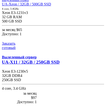
Выделенный сервер
UA-Xeon / 32GB / 500GB SSD
4 core, 3.4GHz
Xeon E3-1231v3
32 GB RAM
500 GB SSD
за месяц
$65
Доступно:
1
Заказать
готовый
Выделенный сервер
UA-X11 / 32GB / 250GB SSD
Xeon E3-1230v5
32GB DDR4
250GB SSD
4 core, 3.4 GHz
за месяц
$97
Доступно:
1