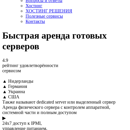
Вопросы и ответы
Хостинг
ХОСТИНГ РЕШЕНИЯ
Полезные сервисы
Контакты
Быстрая аренда готовых
серверов
4.9
рейтинг удовлетворённости
сервисом
▲
Нидерланды
▲
Германия
▲
Украина
▲
США
Также называют dedicated server или выделенный сервер
Аренда физического сервера с контролем аппаратной,
системной части и полным доступом
▶
24x7 доступ к IPMI,
управление питанием,