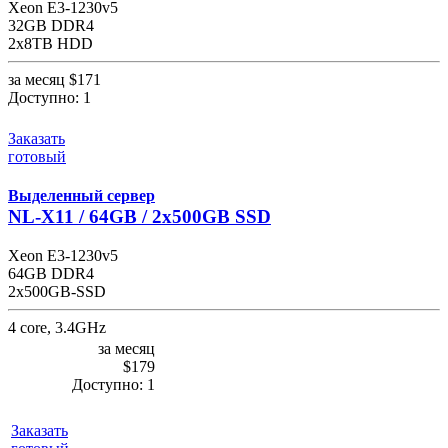
Xeon E3-1230v5
32GB DDR4
2x8TB HDD
за месяц
$171
Доступно:
1
Заказать
готовый
Выделенный сервер
NL-X11 / 64GB / 2x500GB SSD
Xeon E3-1230v5
64GB DDR4
2x500GB-SSD
4 core, 3.4GHz
за месяц
$179
Доступно:
1
Заказать