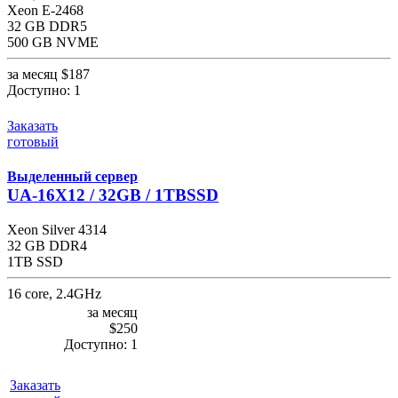
Xeon E-2468
32 GB DDR5
500 GB NVME
за месяц
$187
Доступно:
1
Заказать
готовый
Выделенный сервер
UA-16X12 / 32GB / 1TBSSD
Xeon Silver 4314
32 GB DDR4
1TB SSD
16 core, 2.4GHz
за месяц
$250
Доступно:
1
Заказать