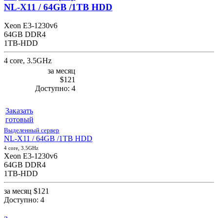
NL-X11 / 64GB /1TB HDD
Xeon E3-1230v6
64GB DDR4
1TB-HDD
4 core, 3.5GHz
за месяц
$121
Доступно:
4
Заказать
готовый
Выделенный сервер
NL-X11 / 64GB /1TB HDD
4 core, 3.5GHz
Xeon E3-1230v6
64GB DDR4
1TB-HDD
за месяц
$121
Доступно:
4