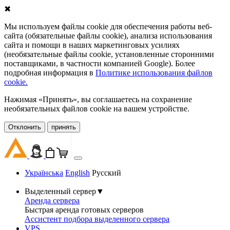
✖
Мы используем файлы cookie для обеспечения работы веб-
сайта (обязательные файлы cookie), анализа использования
сайта и помощи в наших маркетинговых усилиях
(необязательные файлы cookie, установленные сторонними
поставщиками, в частности компанией Google). Более
подробная информация в
Политике использования файлов
cookie.
Нажимая «Принять», вы соглашаетесь на сохранение
необязательных файлов cookie на вашем устройстве.
Oтклонить
принять
Українська
English
Русский
Выделенный сервер
▼
Аренда сервера
Быстрая аренда готовых серверов
Ассистент подбора выделенного сервера
VPS