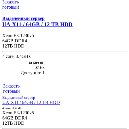
Заказать
готовый
Выделенный сервер
UA-X11 / 64GB / 12 TB HDD
Xeon E3-1230v5
64GB DDR4
12TB HDD
4 core, 3.4GHz
за месяц
$163
Доступно:
1
Заказать
готовый
Выделенный сервер
UA-X11 / 64GB / 12 TB HDD
4 core, 3.4GHz
Xeon E3-1230v5
64GB DDR4
12TB HDD