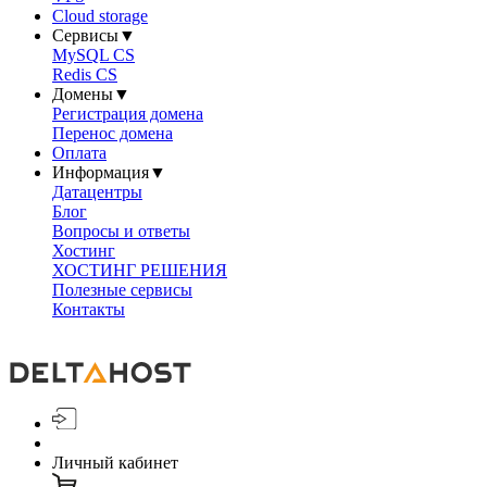
Cloud storage
Сервисы
▼
MySQL CS
Redis CS
Домены
▼
Регистрация домена
Перенос домена
Оплата
Информация
▼
Датацентры
Блог
Вопросы и ответы
Хостинг
ХОСТИНГ РЕШЕНИЯ
Полезные сервисы
Контакты
Личный кабинет