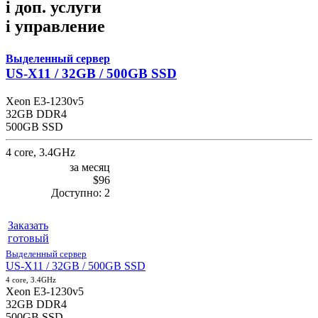
i
доп. услуги
i
управление
Выделенный сервер
US-X11 / 32GB / 500GB SSD
Xeon E3-1230v5
32GB DDR4
500GB SSD
4 core, 3.4GHz
за месяц
$96
Доступно:
2
Заказать
готовый
Выделенный сервер
US-X11 / 32GB / 500GB SSD
4 core, 3.4GHz
Xeon E3-1230v5
32GB DDR4
500GB SSD