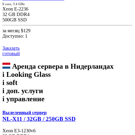
6 core, 3.4 GHz
Xeon E-2236
32 GB DDR4
500GB SSD
за месяц
$129
Доступно:
1
Заказать
готовый
Аренда сервера в Нидерландах
i
Looking Glass
i
soft
i
доп. услуги
i
управление
Выделенный сервер
NL-X11 / 32GB / 250GB SSD
Xeon E3-1230v6