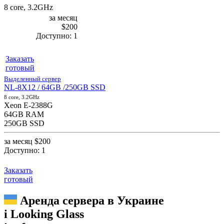
8 core, 3.2GHz
за месяц
$200
Доступно:
1
Заказать
готовый
Выделенный сервер
NL-8X12 / 64GB /250GB SSD
8 core, 3.2GHz
Xeon E-2388G
64GB RAM
250GB SSD
за месяц
$200
Доступно:
1
Заказать
готовый
Аренда сервера в Украине
i
Looking Glass