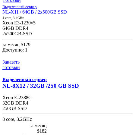
готовый
Выделенный сервер
NL-X11 / 64GB / 2x500GB SSD
4 core, 3.4GHz
Xeon E3-1230v5
64GB DDR4
2x500GB-SSD
за месяц
$179
Доступно:
1
Заказать
готовый
Выделенный сервер
NL-8X12 / 32GB /250 GB SSD
Xeon E-2388G
32GB DDR4
250GB SSD
8 core, 3.2GHz
за месяц
$182