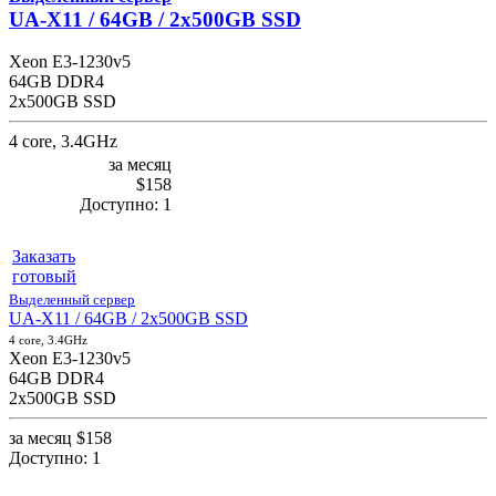
UA-X11 / 64GB / 2x500GB SSD
Xeon E3-1230v5
64GB DDR4
2x500GB SSD
4 core, 3.4GHz
за месяц
$158
Доступно:
1
Заказать
готовый
Выделенный сервер
UA-X11 / 64GB / 2x500GB SSD
4 core, 3.4GHz
Xeon E3-1230v5
64GB DDR4
2x500GB SSD
за месяц
$158
Доступно:
1