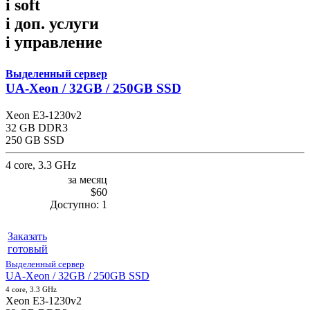
i
soft
i
доп. услуги
i
управление
Выделенный сервер
UA-Xeon / 32GB / 250GB SSD
Xeon E3-1230v2
32 GB DDR3
250 GB SSD
4 core, 3.3 GHz
за месяц
$60
Доступно:
1
Заказать
готовый
Выделенный сервер
UA-Xeon / 32GB / 250GB SSD
4 core, 3.3 GHz
Xeon E3-1230v2