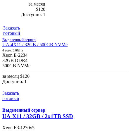
за месяц
$120
Доступно:
1
Заказать
готовый
Выделенный сервер
UA-4X11 / 32GB / 500GB NVMe
4 core, 3.6GHz
Xeon E-2234
32GB DDR4
500GB NVMe
за месяц
$120
Доступно:
1
Заказать
готовый
Выделенный сервер
UA-X11 / 32GB / 2x1TB SSD
Xeon E3-1230v5