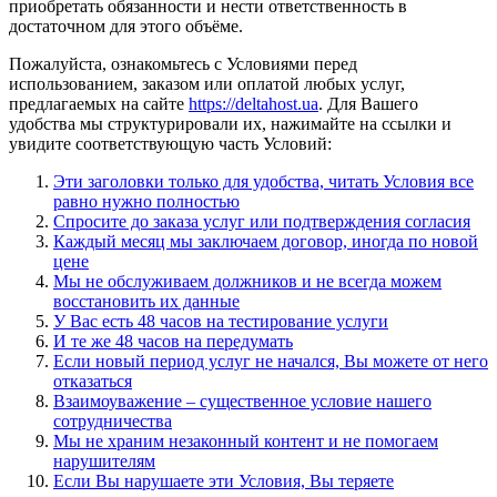
приобретать обязанности и нести ответственность в
достаточном для этого объёме.
Пожалуйста, ознакомьтесь с Условиями перед
использованием, заказом или оплатой любых услуг,
предлагаемых на сайте
https://deltahost.ua
. Для Вашего
удобства мы структурировали их, нажимайте на ссылки и
увидите соответствующую часть Условий:
Эти заголовки только для удобства, читать Условия все
равно нужно полностью
Спросите до заказа услуг или подтверждения согласия
Каждый месяц мы заключаем договор, иногда по новой
цене
Мы не обслуживаем должников и не всегда можем
восстановить их данные
У Вас есть 48 часов на тестирование услуги
И те же 48 часов на передумать
Если новый период услуг не начался, Вы можете от него
отказаться
Взаимоуважение – существенное условие нашего
сотрудничества
Мы не храним незаконный контент и не помогаем
нарушителям
Если Вы нарушаете эти Условия, Вы теряете