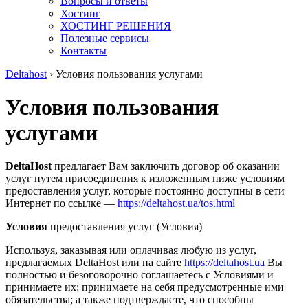
Вопросы и ответы
Хостинг
ХОСТИНГ РЕШЕНИЯ
Полезные сервисы
Контакты
Deltahost
›
Условия пользования услугами
Условия пользования
услугами
DeltaHost
предлагает Вам заключить договор об оказании
услуг путем присоединения к изложенным ниже условиям
предоставления услуг, которые постоянно доступны в сети
Интернет по ссылке —
https://deltahost.ua/tos.html
Условия
предоставления услуг (Условия)
Используя, заказывая или оплачивая любую из услуг,
предлагаемых DeltaHost или на сайте
https://deltahost.ua
Вы
полностью и безоговорочно соглашаетесь с Условиями и
принимаете их; принимаете на себя предусмотренные ими
обязательства; а также подтверждаете, что способны