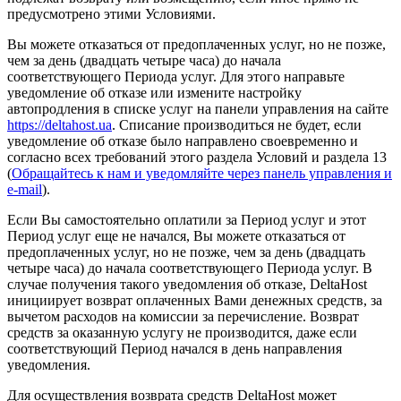
предусмотрено этими Условиями.
Вы можете отказаться от предоплаченных услуг, но не позже,
чем за день (двадцать четыре часа) до начала
соответствующего Периода услуг. Для этого направьте
уведомление об отказе или измените настройку
автопродления в списке услуг на панели управления на сайте
https://deltahost.ua
. Списание производиться не будет, если
уведомление об отказе было направлено своевременно и
согласно всех требований этого раздела Условий и раздела 13
(
Обращайтесь к нам и уведомляйте через панель управления и
e-mail
).
Если Вы самостоятельно оплатили за Период услуг и этот
Период услуг еще не начался, Вы можете отказаться от
предоплаченных услуг, но не позже, чем за день (двадцать
четыре часа) до начала соответствующего Периода услуг. В
случае получения такого уведомления об отказе, DeltaHost
инициирует возврат оплаченных Вами денежных средств, за
вычетом расходов на комиссии за перечисление. Возврат
средств за оказанную услугу не производится, даже если
соответствующий Период начался в день направления
уведомления.
Для осуществления возврата средств DeltaHost может