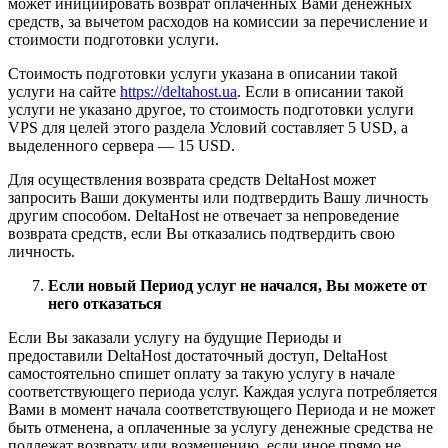
может инициировать возврат оплаченных Вами денежных
средств, за вычетом расходов на комиссии за перечисление и
стоимости подготовки услуги.
Стоимость подготовки услуги указана в описании такой
услуги на сайте
https://deltahost.ua
. Если в описании такой
услуги не указано другое, то стоимость подготовки услуги
VPS для целей этого раздела Условий составляет 5 USD, а
выделенного сервера — 15 USD.
Для осуществления возврата средств DeltaHost может
запросить Ваши документы или подтвердить Вашу личность
другим способом. DeltaHost не отвечает за непроведение
возврата средств, если Вы отказались подтвердить свою
личность.
Если новый Период услуг не начался, Вы можете от
него отказаться
Если Вы заказали услугу на будущие Периоды и
предоставили DeltaHost достаточный доступ, DeltaHost
самостоятельно спишет оплату за такую услугу в начале
соответствующего периода услуг. Каждая услуга потребляется
Вами в момент начала соответствующего Периода и не может
быть отменена, а оплаченные за услугу денежные средства не
подлежат возврату или возмещению, если иное прямо не