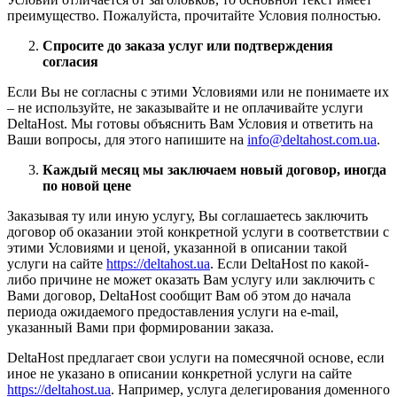
преимущество. Пожалуйста, прочитайте Условия полностью.
Спросите до заказа услуг или подтверждения
согласия
Если Вы не согласны с этими Условиями или не понимаете их
– не используйте, не заказывайте и не оплачивайте услуги
DeltaHost. Мы готовы объяснить Вам Условия и ответить на
Ваши вопросы, для этого напишите на
info@deltahost.com.ua
.
Каждый месяц мы заключаем новый договор, иногда
по новой цене
Заказывая ту или иную услугу, Вы соглашаетесь заключить
договор об оказании этой конкретной услуги в соответствии с
этими Условиями и ценой, указанной в описании такой
услуги на сайте
https://deltahost.ua
. Если DeltaHost по какой-
либо причине не может оказать Вам услугу или заключить с
Вами договор, DeltaHost сообщит Вам об этом до начала
периода ожидаемого предоставления услуги на e-mail,
указанный Вами при формировании заказа.
DeltaHost предлагает свои услуги на помесячной основе, если
иное не указано в описании конкретной услуги на сайте
https://deltahost.ua
. Например, услуга делегирования доменного