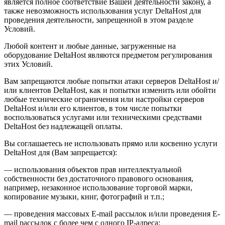
является полное соответствие Вашей деятельности закону, а
также невозможность использования услуг DeltaHost для
проведения деятельности, запрещенной в этом разделе
Условий.
Любой контент и любые данные, загруженные на
оборудование DeltaHost являются предметом регулирования
этих Условий.
Вам запрещаются любые попытки атаки серверов DeltaHost и/
или клиентов DeltaHost, как и попытки изменить или обойти
любые технические ограничения или настройки серверов
DeltaHost и/или его клиентов, в том числе попытки
воспользоваться услугами или техническими средствами
DeltaHost без надлежащей оплаты.
Вы соглашаетесь не использовать прямо или косвенно услуги
DeltaHost для (Вам запрещается):
— использования объектов прав интеллектуальной
собственности без достаточного правового основания,
например, незаконное использование торговой марки,
копирование музыки, книг, фотографий и т.п.;
— проведения массовых E-mail рассылок и/или проведения E-
mail рассылок с более чем с одного IP-адреса;