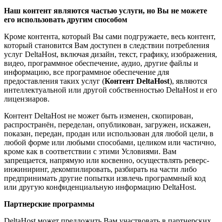
Наш контент являются частью услуги, но Вы не можете
его использовать другим способом
Кроме контента, который Вы сами подгружаете, весь контент,
который становится Вам доступен в следствии потребления
услуг DeltaHost, включая дизайн, текст, графику, изображения,
видео, программное обеспечение, аудио, другие файлы и
информацию, все программное обеспечение для
предоставления таких услуг (
Контент DeltaHost
), являются
интеллектуальной или другой собственностью DeltaHost и его
лицензиаров.
Контент DeltaHost не может быть изменен, скопирован,
распространён, переделан, опубликован, загружен, искажен,
показан, передан, продан или использован для любой цели, в
любой форме или любыми способами, целиком или частично,
кроме как в соответствии с этими Условиями. Вам
запрещается, напрямую или косвенно, осуществлять реверс-
инжиниринг, декомпилировать, разбирать на части либо
предпринимать другие попытки извлечь программный код
или другую конфиденциальную информацию DeltaHost.
Партнерские программы
DeltaHost может предложить Вам участвовать в партнерских