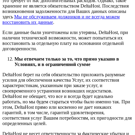
это требует от нас дополнительных расходов. Однако, такое
хранение не является обязательством DeltaHost. Последствия
возникновения задолженности для Ваших данных описаны
здесь
Мы не обслуживаем должников и не всегда можем
восстановить их данные
.
Если данные были уничтожены или утеряны, DeltaHost, при
наличии технической возможности, может попытаться их
восстановить за отдельную плату на основании отдельной
договоренности.
Мы отвечаем только за то, что прямо указано в
Условиях, и в ограниченной сумме
DeltaHost берет на себя обязательство приложить разумные
усилия для обеспечения качества Услуг, их соответствия
характеристикам, указанным при заказе услуг, и
своевременного устранения возникших недостатков.
DeltaHost не обещает, что все и всегда будет идеально
работать, но мы будем стараться чтобы было именно так. При
этом, DeltaHost прямо или косвенно не дает никаких
гарантий, в том числе, гарантий удовлетворения,
соответствия услуг Вашим потребностям, их пригодности для
определенных целей.
DeltaHost не несет ответственности за фактические убытки и