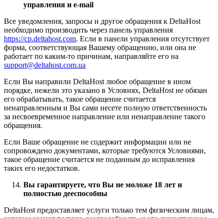
управления и e-mail
Все уведомления, запросы и другое обращения к DeltaHost
необходимо производить через панель управления
https://cp.deltahost.com
. Если в панели управления отсутствует
форма, соответствующая Вашему обращению, или она не
работает по каким-то причинам, направляйте его на
support@deltahost.com.ua
Если Вы направили DeltaHost любое обращение в ином
порядке, нежели это указано в Условиях, DeltaHost не обязан
его обрабатывать, такое обращение считается
ненаправленным и Вы сами несете полную ответственность
за несвоевременное направление или ненаправление такого
обращения.
Если Ваше обращение не содержит информации или не
сопровождено документами, которые требуются Условиями,
такое обращение считается не поданным до исправления
таких его недостатков.
Вы гарантируете, что Вы не моложе 18 лет и
полностью дееспособны
DeltaHost предоставляет услуги только тем физическим лицам,