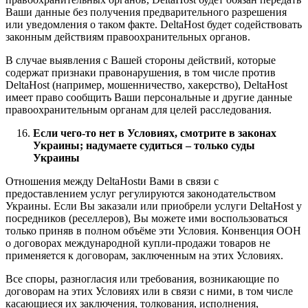
Ваши данные без получения предварительного разрешения
или уведомления о таком факте. DeltaHost будет содействовать
законным действиям правоохранительных органов.
В случае выявления с Вашей стороны действий, которые
содержат признаки правонарушения, в том числе против
DeltaHost (например, мошенничество, хакерство), DeltaHost
имеет право сообщить Ваши персональные и другие данные
правоохранительным органам для целей расследования.
Если чего-то нет в Условиях, смотрите в законах
Украины; надумаете судиться – только суды
Украины
Отношения между DeltaHostи Вами в связи с
предоставлением услуг регулируются законодательством
Украины. Если Вы заказали или приобрели услуги DeltaHost у
посредников (реселлеров), Вы можете ими воспользоваться
только приняв в полном объёме эти Условия. Конвенция ООН
о договорах международной купли-продажи товаров не
применяется к договорам, заключенным на этих Условиях.
Все споры, разногласия или требования, возникающие по
договорам на этих Условиях или в связи с ними, в том числе
касающиеся их заключения, толкования, исполнения,