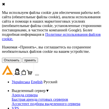
✖
Мы используем файлы cookie для обеспечения работы веб-
сайта (обязательные файлы cookie), анализа использования
сайта и помощи в наших маркетинговых усилиях
(необязательные файлы cookie, установленные сторонними
поставщиками, в частности компанией Google). Более
подробная информация в
Политике использования файлов
cookie.
Нажимая «Принять», вы соглашаетесь на сохранение
необязательных файлов cookie на вашем устройстве.
Oтклонить
принять
Українська
English
Русский
Выделенный сервер
▼
Аренда сервера
Быстрая аренда готовых серверов
Ассистент подбора выделенного сервера
VPS