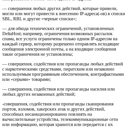
— совершения любых других действий, которые привели,
могли или могут привести к внесению IP-адреса(-ов) в списки
SBL, RBL и другие «черные списки»;
— для обхода технических ограничений, установленных
DeltaHost; например, ограничения возможных рассылок
спама, все услуги ограничены только одним IP-адресом на
каждый сервер, которому разрешено отправлять исходящие
сообщения электронной почты, а на входящие сообщения
такие ограничения не установлены;
— совершения, содействия или пропаганды любых действий
с наркотическими средствами, пиратским или незаконно
используемым программным обеспечением, контрафактными
или «серыми» товарами;
— совершения, содействия или пропаганды насилия или
любых других незаконных действий;
-совершения, содействия или пропаганды сканирования
портов, взломов, хакерских атак и других действий,
способных несанкционированно повлиять на
вычислительные устройства, телекоммуникационные сети
или информацию, которая хранится или передается с их