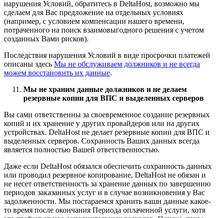
нарушения Условий, обратитесь в DeltaHost, возможно мы
сделаем для Вас предложение на отдельных условиях
(например, с условием компенсации нашего времени,
потраченного на поиск взаимовыгодного решения с учетом
созданных Вами рисков).
Последствия нарушения Условий в виде просрочки платежей
описаны здесь
Мы не обслуживаем должников и не всегда
можем восстановить их данные
.
Мы не храним данные должников и не делаем
резервные копии для ВПС и выделенных серверов
Вы сами ответственны за своевременное создание резервных
копий и их хранение у других провайдеров или на других
устройствах. DeltaHost не делает резервные копии для ВПС и
выделенных серверов. Сохранность Ваших данных всегда
является полностью Вашей ответственностью.
Даже если DeltaHost обязался обеспечить сохранность данных
или проводил резервное копирование, DeltaHost не обязан и
не несет ответственность за хранение данных по завершению
периодов заказанных услуг и в случае возникновения у Вас
задолженности. Мы постараемся хранить ваши данные какое-
то время после окончания Периода оплаченной услуги, хотя