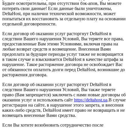
Будьте осмотрительны, при отсутствии бэк-апов, Вы можете
потерять свои данные! Если данные были уничтожены,
DeltaHost, при наличии технической возможности, может
попытаться их восстановить за отдельную плату на основании
отдельной договоренности.
Если договор об оказании услуг расторгнут DeltaHost в
следствии Вашего нарушения Условий, Вы теряете все права,
предоставленные Вам этими Условиями, включая права на
любые возврат средств и возмещение. Внесенная Вами
предоплата за будущие периоды услуг также не возвращается
в таком случае и взыскивается DeltaHost в качестве штрафа за
нарушение. Такое расторжение договора не освобождает Вас
от обязанности оплатить долги перед DeltaHost, возникшие до
расторжения договора.
Если договор об оказании услуг расторгнут DeltaHost в
следствии Вашего нарушения Условий, Вы также теряете
право (Вам запрещается) заключить с нами новые договоры об
оказании услуг и использовать сайт
https://deltahost.ua
.В случае
регистрации на сайте, в нарушение этого запрета, и внесения
каких-либо средств, DeltaHost имеет право не возвращать и не
возмещать внесенные Вами средства.
Если Вы хотите возобновить сотрудничество после