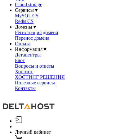
Cloud storage
Сервисы
▼
MySQL CS
Redis CS
Домены
▼
Регистрация домена
Перенос домена
Оплата
Информация
▼
Датацентры
Блог
Вопросы и ответы
Хостинг
ХОСТИНГ РЕШЕНИЯ
Полезные сервисы
Контакты
Личный кабинет