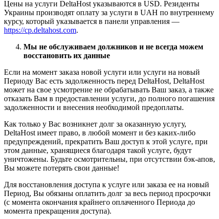
Цены на услуги DeltaHost указываются в USD. Резиденты
Украины производят оплату за услуги в UAH по внутреннему
курсу, который указывается в панели управления —
https://cp.deltahost.com
.
Мы не обслуживаем должников и не всегда можем
восстановить их данные
Если на момент заказа новой услуги или услуги на новый
Периоду Вас есть задолженность перед DeltaHost, DeltaHost
может на свое усмотрение не обрабатывать Ваш заказ, а также
отказать Вам в предоставлении услуги, до полного погашения
задолженности и внесения необходимой предоплаты.
Как только у Вас возникнет долг за оказанную услугу,
DeltaHost имеет право, в любой момент и без каких-либо
предупреждений, прекратить Ваш доступ к этой услуге, при
этом данные, хранящиеся благодаря такой услуге, будут
уничтожены. Будьте осмотрительны, при отсутствии бэк-апов,
Вы можете потерять свои данные!
Для восстановления доступа к услуге или заказа ее на новый
Период, Вы обязаны оплатить долг за весь период просрочки
(с момента окончания крайнего оплаченного Периода до
момента прекращения доступа).