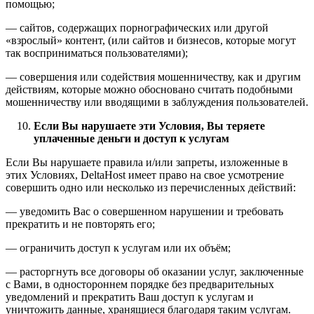
помощью;
— сайтов, содержащих порнографических или другой
«взрослый» контент, (или сайтов и бизнесов, которые могут
так восприниматься пользователями);
— совершения или содействия мошенничеству, как и другим
действиям, которые можно обосновано считать подобными
мошенничеству или вводящими в заблуждения пользователей.
Если Вы нарушаете эти Условия, Вы теряете
уплаченные деньги и доступ к услугам
Если Вы нарушаете правила и/или запреты, изложенные в
этих Условиях, DeltaHost имеет право на свое усмотрение
совершить одно или несколько из перечисленных действий:
— уведомить Вас о совершенном нарушении и требовать
прекратить и не повторять его;
— ограничить доступ к услугам или их объём;
— расторгнуть все договоры об оказании услуг, заключенные
с Вами, в одностороннем порядке без предварительных
уведомлений и прекратить Ваш доступ к услугам и
уничтожить данные, хранящиеся благодаря таким услугам.