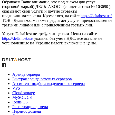
Обращаем Ваше внимание, что под знаком для услуг
(торговой маркой) ДЕЛЬТАХОСТ (свидетельство № 163690 )
оказывают свои услуги и другие субъекты
предпринимательства. Кроме того, на сайте
https://deltahost.ua/
ТОВ «Дельтахост» также предлагает услуги, предоставляемые
третьими лицами или с привлечением третьих лиц.
Услуги DeltaHost не требует лицензии. Цены на сайте
https://deltahost.ua/
указаны без учета НДС, все остальные
установленные на Украине налоги включены в цены.
Аренда сервера
Быстрая аренда готовых серверов
Ассистент подбора выделенного сервера
VPS
Cloud storage
MySQL CS
Redis CS
Регистрация домена
Перенос домена