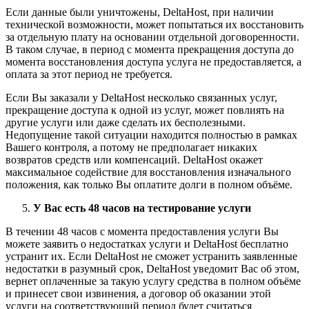
Если данные были уничтожены, DeltaHost, при наличии
технической возможности, может попытаться их восстановить
за отдельную плату на основании отдельной договоренности.
В таком случае, в период с момента прекращения доступа до
момента восстановления доступа услуга не предоставляется, а
оплата за этот период не требуется.
Если Вы заказали у DeltaHost несколько связанных услуг,
прекращение доступа к одной из услуг, может повлиять на
другие услуги или даже сделать их бесполезными.
Недопущение такой ситуации находится полностью в рамках
Вашего контроля, а потому не предполагает никаких
возвратов средств или компенсаций. DeltaHost окажет
максимальное содействие для восстановления изначального
положения, как только Вы оплатите долги в полном объёме.
У Вас есть 48 часов на тестирование услуги
В течении 48 часов с момента предоставления услуги Вы
можете заявить о недостатках услуги и DeltaHost бесплатно
устранит их. Если DeltaHost не сможет устранить заявленные
недостатки в разумный срок, DeltaHost уведомит Вас об этом,
вернет оплаченные за такую услугу средства в полном объёме
и принесет свои извинения, а договор об оказании этой
услуги на соответствующий период будет считаться