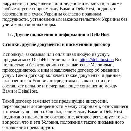
нарушения, прекращения или недействительности, а также
любые другие споры между Вами и DeltaHost, подлежат
разрешению в судах Украины согласно правилам
подсудности, установленным законодательством Украины без
учета коллизионных норм.
Другие положения и информация о DeltaHost
Ссылки, другие документы и письменный договор
Используя, заказывая или оплачивая любую из услуг,
предлагаемых DeltaHost /или на сайте
https://deltahost.ua
Вы
полностью и безоговорочно соглашаетесь с Условиями,
присоединяетесь к ним и заключаете договор об оказании
услуг. Такой договор включает также документы и данные,
включенные в Условия посредством ссылки на них, и
составляет цельное и исчерпывающее соглашение между
Вами и DeltaHost.
Такой договор заменяет все предыдущие дискуссии,
переговоры и договоренности между сторонами, относящиеся
к предмету договора. Однако, если между Вами и DeltaHost
подписано письменное соглашение, которое регулирует те же
вопросы, что и эти Условия, положения такого письменного
соглашения превалируют.