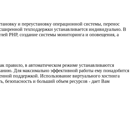
установку и переустановку операционной системы, перенос
 расширенной техподдержки устанавливается индивидуально. В
улей PHP, создание системы мониторинга и оповещения, а
ак правило, в автоматическом режиме устанавливаются
лчанию. Для максимально эффективной работы ему понадобится
ренной поддержкой. Использование виртуального хостинга
ь, безопасность и больший объем ресурсов - дает Вам