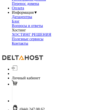
Перенос домена
Оплата
Информация
▼
Датацентры
Блог
Вопросы и ответы
Хостинг
ХОСТИНГ РЕШЕНИЯ
Полезные сервисы
Контакты
Личный кабинет
(044) 247 08 62