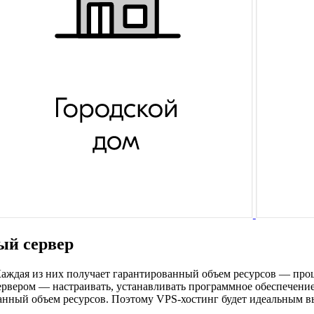
ый сервер
Каждая из них получает гарантированный объем ресурсов — проц
рвером — настраивать, устанавливать программное обеспечение,
анный объем ресурсов. Поэтому VPS-хостинг будет идеальным в