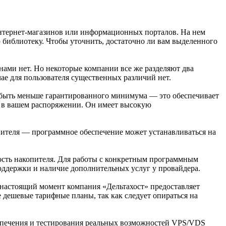
нтернет-магазинов или информационных порталов. На нем
 библиотеку. Чтобы уточнить, достаточно ли вам выделенного
нами нет. Но некоторые компании все же разделяют два
е для пользователя существенных различий нет.
т быть меньше гарантированного минимума — это обеспечивает
я в вашем распоряжении. Он имеет высокую
пителя — программное обеспечение может устанавливаться на
ость накопителя. Для работы с конкретным программным
оддержки и наличие дополнительных услуг у провайдера.
 настоящий момент компания «Дельтахост» предоставляет
е дешевые тарифные планы, так как следует опираться на
еспечения и тестирования реальных возможностей VPS/VDS