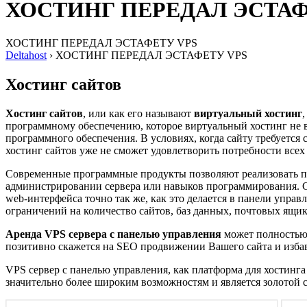
ХОСТИНГ ПЕРЕДАЛ ЭСТАФ
ХОСТИНГ ПЕРЕДАЛ ЭСТАФЕТУ VPS
Deltahost
›
ХОСТИНГ ПЕРЕДАЛ ЭСТАФЕТУ VPS
Хостинг сайтов
Хостинг сайтов
, или как его называют
виртуальный хостинг
программному обеспечению, которое виртуальный хостинг не вс
программного обеспечения. В условиях, когда сайту требуетс
хостинг сайтов уже не сможет удовлетворить потребности всех
Современные программные продукты позволяют реализовать 
администрировании сервера или навыков программирования. Со
web-интерфейса точно так же, как это делается в панели упр
ограничений на количество сайтов, баз данных, почтовых ящико
Аренда VPS сервера с панелью управления
может полностью 
позитивно скажется на SEO продвижении Вашего сайта и избав
VPS сервер с панелью управления, как платформа для хостинга 
значительно более широким возможностям и является золотой с