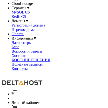
Cloud storage
Сервисы
▼
MySQL CS
Redis CS
Домены
▼
Регистрация домена
Перенос домена
Оплата
Информация
▼
Датацентры
Блог
Вопросы и ответы
Хостинг
ХОСТИНГ РЕШЕНИЯ
Полезные сервисы
Контакты
Личный кабинет