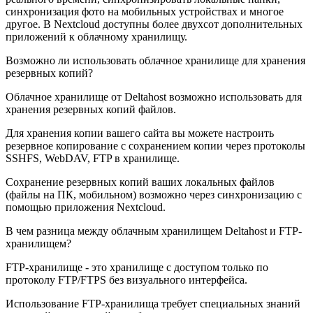
синхронизация фото на мобильных устройствах и многое
другое. В Nextcloud доступны более двухсот дополнительных
приложений к облачному хранилищу.
Возможно ли использовать облачное хранилище для хранения
резервных копий?
Облачное хранилище от Deltahost возможно использовать для
хранения резервных копий файлов.
Для хранения копии вашего сайта вы можете настроить
резервное копирование с сохранением копии через протоколы
SSHFS, WebDAV, FTP в хранилище.
Сохранение резервных копий ваших локальных файлов
(файлы на ПК, мобильном) возможно через синхронизацию с
помощью приложения Nextcloud.
В чем разница между облачным хранилищем Deltahost и FTP-
хранилищем?
FTP-хранилище - это хранилище с доступом только по
протоколу FTP/FTPS без визуального интерфейса.
Использование FTP-хранилища требует специальных знаний