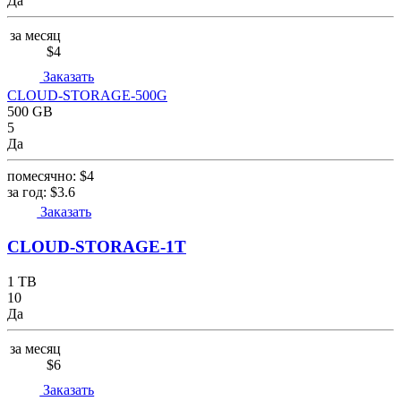
Да
за месяц
$4
Заказать
CLOUD-STORAGE-500G
500 GB
5
Да
помесячно:
$4
за год:
$3.6
Заказать
CLOUD-STORAGE-1T
1 TB
10
Да
за месяц
$6
Заказать