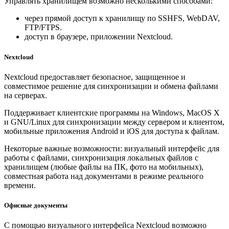
Управлять хранилищем возможно несколькими способами:
через прямой доступ к хранилищу по SSHFS, WebDAV,
FTP/FTPS.
доступ в браузере, приложении Nextcloud.
Nextcloud
Nextcloud предоставляет безопасное, защищенное и
совместимое решение для синхронизации и обмена файлами
на серверах.
Поддерживает клиентские программы на Windows, MacOS X
и GNU/Linux для синхронизации между сервером и клиентом,
мобильные приложения Android и iOS для доступа к файлам.
Некоторые важные возможности: визуальный интерфейс для
работы с файлами, синхронизация локальных файлов с
хранилищем (любые файлы на ПК, фото на мобильных),
совместная работа над документами в режиме реального
времени.
Офисные документы
С помощью визуального интерфейса Nextcloud возможно