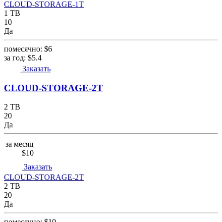
CLOUD-STORAGE-1T
1 TB
10
Да
помесячно:
$6
за год:
$5.4
Заказать
CLOUD-STORAGE-2T
2 TB
20
Да
за месяц
$10
Заказать
CLOUD-STORAGE-2T
2 TB
20
Да
помесячно:
$10