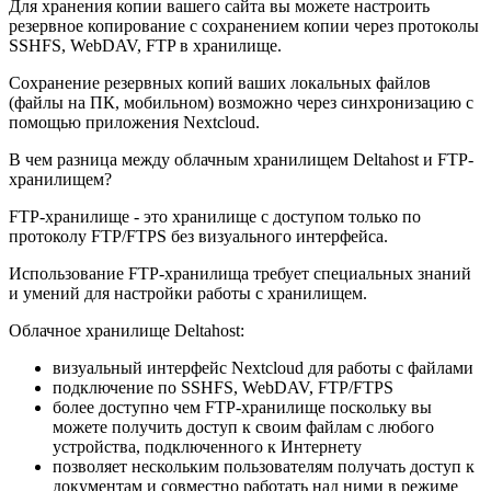
Для хранения копии вашего сайта вы можете настроить
резервное копирование с сохранением копии через протоколы
SSHFS, WebDAV, FTP в хранилище.
Сохранение резервных копий ваших локальных файлов
(файлы на ПК, мобильном) возможно через синхронизацию с
помощью приложения Nextcloud.
В чем разница между облачным хранилищем Deltahost и FTP-
хранилищем?
FTP-хранилище - это хранилище с доступом только по
протоколу FTP/FTPS без визуального интерфейса.
Использование FTP-хранилища требует специальных знаний
и умений для настройки работы с хранилищем.
Облачное хранилище Deltahost:
визуальный интерфейс Nextcloud для работы с файлами
подключение по SSHFS, WebDAV, FTP/FTPS
более доступно чем FTP-хранилище поскольку вы
можете получить доступ к своим файлам с любого
устройства, подключенного к Интернету
позволяет нескольким пользователям получать доступ к
документам и совместно работать над ними в режиме