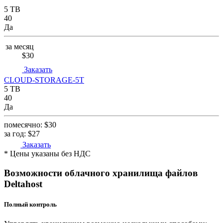
5 TB
40
Да
за месяц
$30
Заказать
CLOUD-STORAGE-5T
5 TB
40
Да
помесячно:
$30
за год:
$27
Заказать
* Цены указаны без НДС
Возможности облачного хранилища файлов
Deltahost
Полный контроль