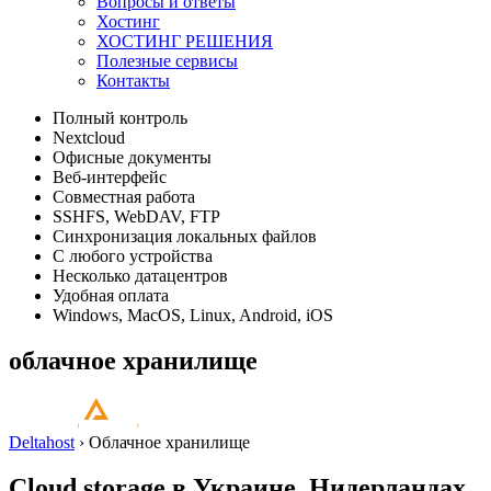
Вопросы и ответы
Хостинг
ХОСТИНГ РЕШЕНИЯ
Полезные сервисы
Контакты
Полный контроль
Nextcloud
Офисные документы
Веб-интерфейс
Совместная работа
SSHFS, WebDAV, FTP
Синхронизация локальных файлов
С любого устройства
Несколько датацентров
Удобная оплата
Windows, MacOS, Linux, Android, iOS
облачное
хранилище
Deltahost
›
Облачное хранилище
Cloud storage в Украине, Нидерландах