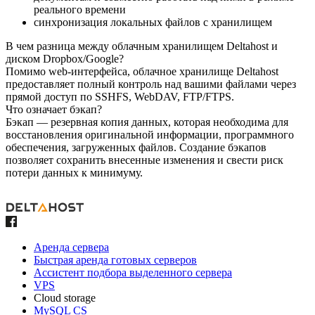
реального времени
синхронизация локальных файлов с хранилищем
В чем разница между облачным хранилищем Deltahost и
диском Dropbox/Google?
Помимо web-интерфейса, облачное хранилище Deltahost
предоставляет полный контроль над вашими файлами через
прямой доступ по SSHFS, WebDAV, FTP/FTPS.
Что означает бэкап?
Бэкап — резервная копия данных, которая необходима для
восстановления оригинальной информации, программного
обеспечения, загруженных файлов. Создание бэкапов
позволяет сохранить внесенные изменения и свести риск
потери данных к минимуму.
Аренда сервера
Быстрая аренда готовых серверов
Ассистент подбора выделенного сервера
VPS
Cloud storage
MySQL CS