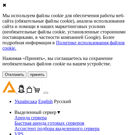
✖
Мы используем файлы cookie для обеспечения работы веб-
сайта (обязательные файлы cookie), анализа использования
сайта и помощи в наших маркетинговых усилиях
(необязательные файлы cookie, установленные сторонними
поставщиками, в частности компанией Google). Более
подробная информация в
Политике использования файлов
cookie.
Нажимая «Принять», вы соглашаетесь на сохранение
необязательных файлов cookie на вашем устройстве.
Oтклонить
принять
Українська
English
Русский
Выделенный сервер
▼
Аренда сервера
Быстрая аренда готовых серверов
Ассистент подбора выделенного сервера
VPS