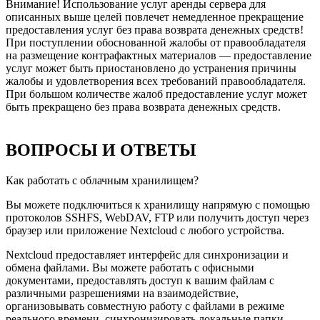
Внимание! Использование услуг аренды сервера для
описанных выше целей повлечет немедленное прекращение
предоставления услуг без права возврата денежных средств!
При поступлении обоснованной жалобы от правообладателя
на размещение контрафактных материалов — предоставление
услуг может быть приостановлено до устранения причины
жалобы и удовлетворения всех требований правообладателя.
При большом количестве жалоб предоставление услуг может
быть прекращено без права возврата денежных средств.
ВОПРОСЫ И ОТВЕТЫ
Как работать с облачным хранилищем?
Вы можете подключиться к хранилищу напрямую с помощью
протоколов SSHFS, WebDAV, FTP или получить доступ через
браузер или приложение Nextcloud c любого устройства.
Nextcloud предоставляет интерфейс для синхронизации и
обмена файлами. Вы можете работать с офисными
документами, предоставлять доступ к вашим файлам с
различными разрешениями на взаимодействие,
организовывать совместную работу с файлами в режиме
реального времени, синхронизировать локальные папки,