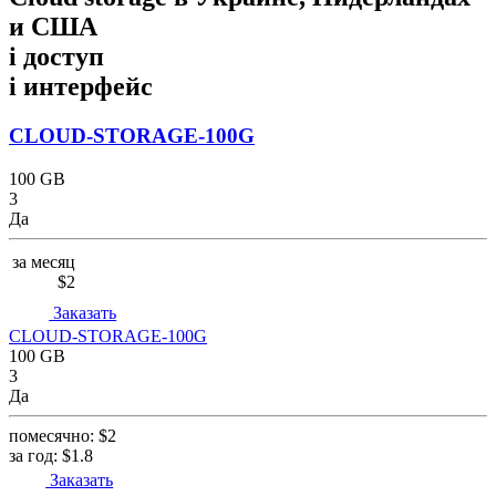
и США
i
доступ
i
интерфейс
CLOUD-STORAGE-100G
100 GB
3
Да
за месяц
$2
Заказать
CLOUD-STORAGE-100G
100 GB
3
Да
помесячно:
$2
за год:
$1.8
Заказать