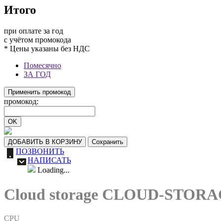
Итого
при оплате за год
c учётом промокода
* Цены указаны без НДС
Помесячно
ЗА ГОД
Применить промокод
промокод:
OK
ДОБАВИТЬ В КОРЗИНУ
Сохранить
ПОЗВОНИТЬ
НАПИСАТЬ
Loading...
Cloud storage CLOUD-STORA
CPU