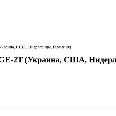
краина, США, Нидерланды, Германия)
GE-2T (Украина, США, Нидерл