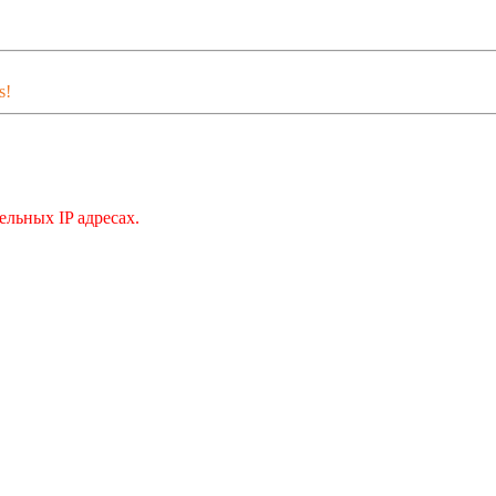
s!
льных IP адресах.