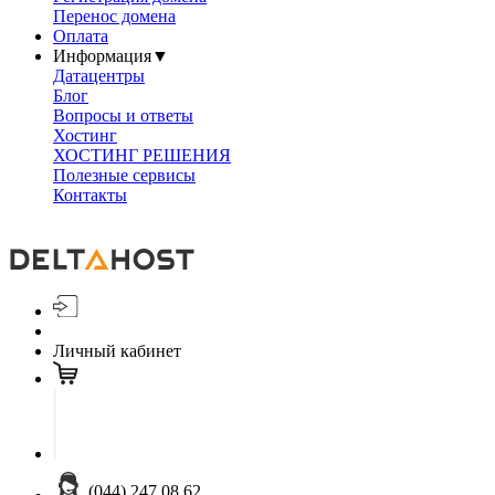
Перенос домена
Оплата
Информация
▼
Датацентры
Блог
Вопросы и ответы
Хостинг
ХОСТИНГ РЕШЕНИЯ
Полезные сервисы
Контакты
Личный кабинет
(044) 247 08 62