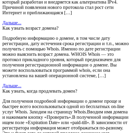
который разработан и внедряется как альтернатива IPv4.
Причиной появления нового протокола стал рост сети
Интернет и приближающаяся […]
Дальше...
Как узнать возраст домена?
Подробную информацию о домене, в том числе дату
регистрации, дату истечения срока регистрации и т.п., можно
получить с помощью Whois. Именно по дате регистрации
можно выяснить возраст домена. WHOIS Whois — это
протокол прикладного уровня, который предназначен для
получения регистрационной информации о домене. Вы
можете воспользоваться программой whois, если она
установлена на вашей операционной системе, […]
Дальше...
Как узнать, когда продлевать домен?
Для получения подробной информации о домене проще и
быстрее всего воспользоваться одной из бесплатных on-line
услуг Whois. Заходим на страницу Whois.Вводим имя домена
и нажимаем кнопку «Проверить».В полученной информации
ищем поле «Expiration Date» или «paid-till». В зависимости от
регистратора информация может отображаться по-разному.