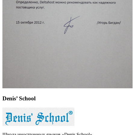
Denis’ School
Школа иностранных языков «Denis School»