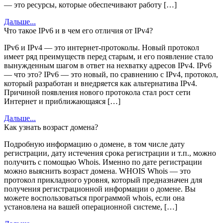
— это ресурсы, которые обеспечивают работу […]
Дальше...
Что такое IPv6 и в чем его отличия от IPv4?
IPv6 и IPv4 — это интернет-протоколы. Новый протокол
имеет ряд преимуществ перед старым, и его появление стало
вынужденным шагом в ответ на нехватку адресов IPv4. IPv6
— что это? IPv6 — это новый, по сравнению с IPv4, протокол,
который разработан и внедряется как альтернатива IPv4.
Причиной появления нового протокола стал рост сети
Интернет и приближающаяся […]
Дальше...
Как узнать возраст домена?
Подробную информацию о домене, в том числе дату
регистрации, дату истечения срока регистрации и т.п., можно
получить с помощью Whois. Именно по дате регистрации
можно выяснить возраст домена. WHOIS Whois — это
протокол прикладного уровня, который предназначен для
получения регистрационной информации о домене. Вы
можете воспользоваться программой whois, если она
установлена на вашей операционной системе, […]