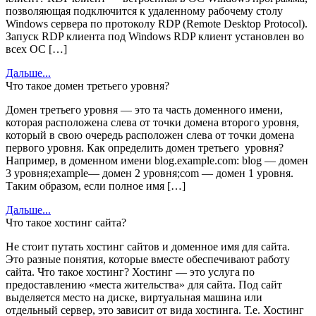
позволяющая подключится к удаленному рабочему столу
Windows сервера по протоколу RDP (Remote Desktop Protocol).
Запуск RDP клиента под Windows RDP клиент установлен во
всех ОС […]
Дальше...
Что такое домен третьего уровня?
Домен третьего уровня — это та часть доменного имени,
которая расположена слева от точки домена второго уровня,
который в свою очередь расположен слева от точки домена
первого уровня. Как определить домен третьего уровня?
Например, в доменном имени blog.example.com: blog — домен
3 уровня;example— домен 2 уровня;com — домен 1 уровня.
Таким образом, если полное имя […]
Дальше...
Что такое хостинг сайта?
Не стоит путать хостинг сайтов и доменное имя для сайта.
Это разные понятия, которые вместе обеспечивают работу
сайта. Что такое хостинг? Хостинг — это услуга по
предоставлению «места жительства» для сайта. Под сайт
выделяется место на диске, виртуальная машина или
отдельный сервер, это зависит от вида хостинга. Т.е. Хостинг