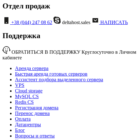
Отдел продаж
+38 (044) 247 08 62
deltahost.sales
НАПИСАТЬ
Поддержка
ОБРАТИТЬСЯ В ПОДДЕРЖКУ
Круглосуточно в Личном
кабинете
Аренда сервера
Быстрая аренда готовых серверов
Ассистент подбора выделенного сервера
VPS
Cloud storage
MySQL CS
Redis CS
Регистрация домена
Перенос домена
Оплата
Датацентры
Блог
Вопросы и ответы