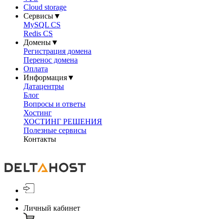
Cloud storage
Сервисы
▼
MySQL CS
Redis CS
Домены
▼
Регистрация домена
Перенос домена
Оплата
Информация
▼
Датацентры
Блог
Вопросы и ответы
Хостинг
ХОСТИНГ РЕШЕНИЯ
Полезные сервисы
Контакты
Личный кабинет