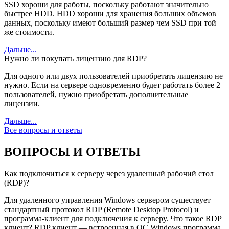
SSD хороши для работы, поскольку работают значительно
быстрее HDD. HDD хороши для хранения больших объемов
данных, поскольку имеют больший размер чем SSD при той
же стоимости.
Дальше...
Нужно ли покупать лицензию для RDP?
Для одного или двух пользователей приобретать лицензию не
нужно. Если на сервере одновременно будет работать более 2
пользователей, нужно приобретать дополнительные
лицензии.
Дальше...
Все вопросы и ответы
ВОПРОСЫ И ОТВЕТЫ
Как подключиться к серверу через удаленный рабочий стол
(RDP)?
Для удаленного управления Windows сервером существует
стандартный протокол RDP (Remote Desktop Protocol) и
программа-клиент для подключения к серверу. Что такое RDP
клиент? RDP клиент — встроенная в ОС Windows программа,