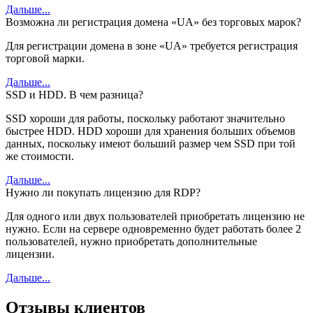
Дальше...
Возможна ли регистрация домена «UA» без торговых марок?
Для регистрации домена в зоне «UA» требуется регистрация
торговой марки.
Дальше...
SSD и HDD. В чем разница?
SSD хороши для работы, поскольку работают значительно
быстрее HDD. HDD хороши для хранения больших объемов
данных, поскольку имеют больший размер чем SSD при той
же стоимости.
Дальше...
Нужно ли покупать лицензию для RDP?
Для одного или двух пользователей приобретать лицензию не
нужно. Если на сервере одновременно будет работать более 2
пользователей, нужно приобретать дополнительные
лицензии.
Дальше...
Отзывы клиентов