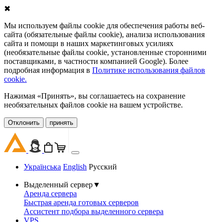
✖
Мы используем файлы cookie для обеспечения работы веб-
сайта (обязательные файлы cookie), анализа использования
сайта и помощи в наших маркетинговых усилиях
(необязательные файлы cookie, установленные сторонними
поставщиками, в частности компанией Google). Более
подробная информация в
Политике использования файлов
cookie.
Нажимая «Принять», вы соглашаетесь на сохранение
необязательных файлов cookie на вашем устройстве.
Oтклонить
принять
Українська
English
Русский
Выделенный сервер
▼
Аренда сервера
Быстрая аренда готовых серверов
Ассистент подбора выделенного сервера
VPS