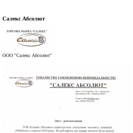
Салекс Абсолют
ООО "Салекс Абсолют"