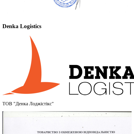
Denka Logistics
ТОВ "Денка Лоджістікс"