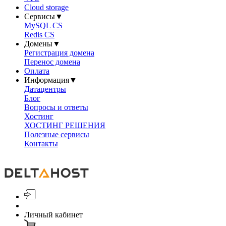
Cloud storage
Сервисы
▼
MySQL CS
Redis CS
Домены
▼
Регистрация домена
Перенос домена
Оплата
Информация
▼
Датацентры
Блог
Вопросы и ответы
Хостинг
ХОСТИНГ РЕШЕНИЯ
Полезные сервисы
Контакты
Личный кабинет