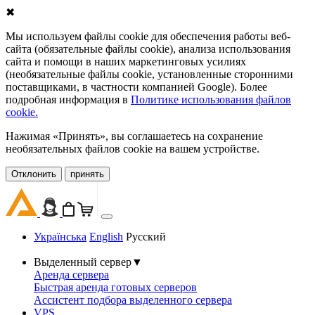
✖
Мы используем файлы cookie для обеспечения работы веб-
сайта (обязательные файлы cookie), анализа использования
сайта и помощи в наших маркетинговых усилиях
(необязательные файлы cookie, установленные сторонними
поставщиками, в частности компанией Google). Более
подробная информация в
Политике использования файлов
cookie.
Нажимая «Принять», вы соглашаетесь на сохранение
необязательных файлов cookie на вашем устройстве.
Oтклонить
принять
Українська
English
Русский
Выделенный сервер
▼
Аренда сервера
Быстрая аренда готовых серверов
Ассистент подбора выделенного сервера
VPS