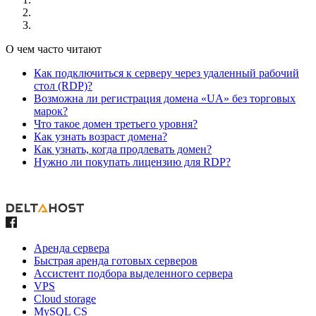
О чем часто читают
Как подключиться к серверу через удаленный рабочий
стол (RDP)?
Возможна ли регистрация домена «UA» без торговых
марок?
Что такое домен третьего уровня?
Как узнать возраст домена?
Как узнать, когда продлевать домен?
Нужно ли покупать лицензию для RDP?
Аренда сервера
Быстрая аренда готовых серверов
Ассистент подбора выделенного сервера
VPS
Cloud storage
MySQL CS