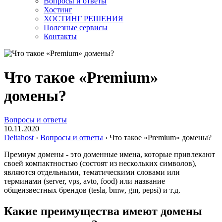
Вопросы и ответы
Хостинг
ХОСТИНГ РЕШЕНИЯ
Полезные сервисы
Контакты
Что такое «Premium»
домены?
Вопросы и ответы
10.11.2020
Deltahost
›
Вопросы и ответы
›
Что такое «Premium» домены?
Премиум домены - это доменные имена, которые привлекают
своей компактностью (состоят из нескольких символов),
являются отдельными, тематическими словами или
терминами (server, vps, avto, food) или название
общеизвестных брендов (tesla, bmw, gm, pepsi) и т.д.
Какие преимущества имеют домены