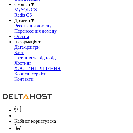
Сервіси
▼
MySQL CS
Redis CS
Домени
▼
Реєстрація домену
Перенесення домену
Оплата
Інформація
▼
Дата-центри
Блог
Питання та відповіді
Хостинг
ХОСТИНГ РІШЕННЯ
Корисні сервіси
Контакти
Кабінет користувача