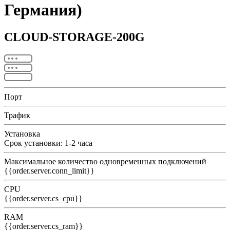
Германия)
CLOUD-STORAGE-200G
Порт
Трафик
Установка
Срок установки: 1-2 часа
Максимальное количество одновременных подключений
{{order.server.conn_limit}}
CPU
{{order.server.cs_cpu}}
RAM
{{order.server.cs_ram}}