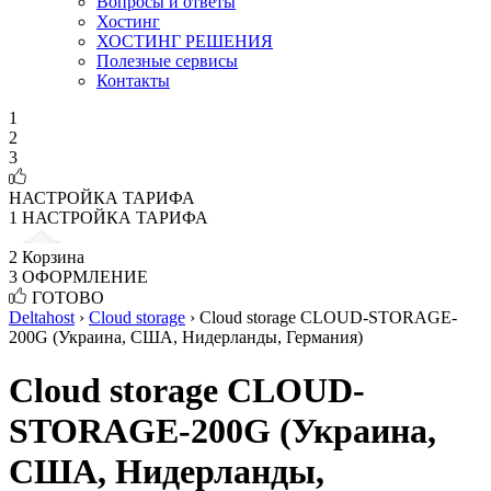
Вопросы и ответы
Хостинг
ХОСТИНГ РЕШЕНИЯ
Полезные сервисы
Контакты
1
2
3
НАСТРОЙКА ТАРИФА
1
НАСТРОЙКА ТАРИФА
2
Корзина
3
ОФОРМЛЕНИЕ
ГОТОВО
Deltahost
›
Cloud storage
›
Cloud storage CLOUD-STORAGE-
200G (Украина, США, Нидерланды, Германия)
Cloud storage CLOUD-
STORAGE-200G (Украина,
США, Нидерланды,