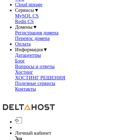
Cloud storage
Сервисы
▼
MySQL CS
Redis CS
Домены
▼
Регистрация домена
Перенос домена
Оплата
Информация
▼
Датацентры
Блог
Вопросы и ответы
Хостинг
ХОСТИНГ РЕШЕНИЯ
Полезные сервисы
Контакты
Личный кабинет