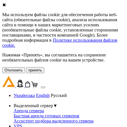
✖
Мы используем файлы cookie для обеспечения работы веб-
сайта (обязательные файлы cookie), анализа использования
сайта и помощи в наших маркетинговых усилиях
(необязательные файлы cookie, установленные сторонними
поставщиками, в частности компанией Google). Более
подробная информация в
Политике использования файлов
cookie.
Нажимая «Принять», вы соглашаетесь на сохранение
необязательных файлов cookie на вашем устройстве.
Oтклонить
принять
Українська
English
Русский
Выделенный сервер
▼
Аренда сервера
Быстрая аренда готовых серверов
Ассистент подбора выделенного сервера
VPS