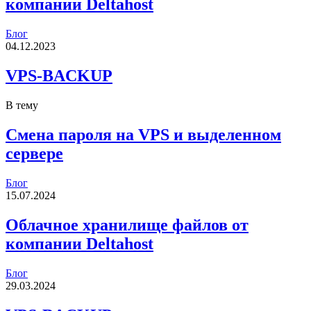
компании Deltahost
Блог
04.12.2023
VPS-BACKUP
В тему
Смена пароля на VPS и выделенном
сервере
Блог
15.07.2024
Облачное хранилище файлов от
компании Deltahost
Блог
29.03.2024