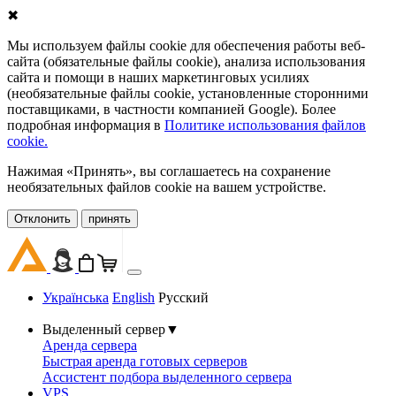
✖
Мы используем файлы cookie для обеспечения работы веб-
сайта (обязательные файлы cookie), анализа использования
сайта и помощи в наших маркетинговых усилиях
(необязательные файлы cookie, установленные сторонними
поставщиками, в частности компанией Google). Более
подробная информация в
Политике использования файлов
cookie.
Нажимая «Принять», вы соглашаетесь на сохранение
необязательных файлов cookie на вашем устройстве.
Oтклонить
принять
Українська
English
Русский
Выделенный сервер
▼
Аренда сервера
Быстрая аренда готовых серверов
Ассистент подбора выделенного сервера
VPS