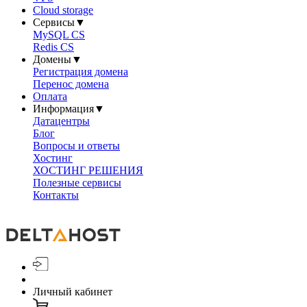
Cloud storage
Сервисы
▼
MySQL CS
Redis CS
Домены
▼
Регистрация домена
Перенос домена
Оплата
Информация
▼
Датацентры
Блог
Вопросы и ответы
Хостинг
ХОСТИНГ РЕШЕНИЯ
Полезные сервисы
Контакты
Личный кабинет