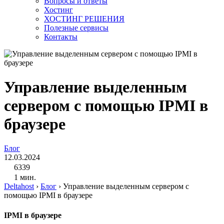
Вопросы и ответы
Хостинг
ХОСТИНГ РЕШЕНИЯ
Полезные сервисы
Контакты
Управление выделенным
сервером с помощью IPMI в
браузере
Блог
12.03.2024
6339
1 мин.
Deltahost
›
Блог
›
Управление выделенным сервером с
помощью IPMI в браузере
IPMI в браузере