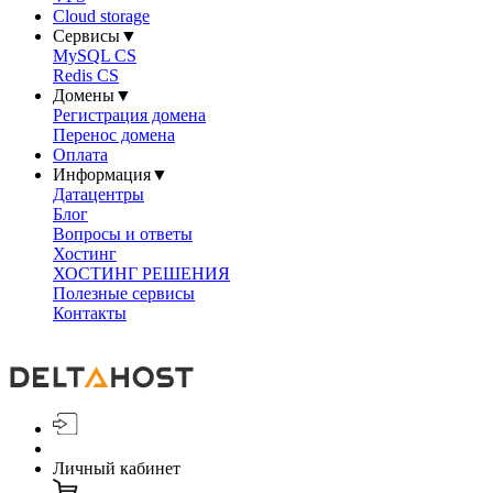
Cloud storage
Сервисы
▼
MySQL CS
Redis CS
Домены
▼
Регистрация домена
Перенос домена
Оплата
Информация
▼
Датацентры
Блог
Вопросы и ответы
Хостинг
ХОСТИНГ РЕШЕНИЯ
Полезные сервисы
Контакты
Личный кабинет