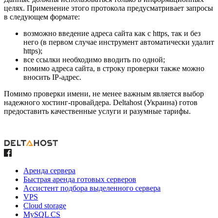
целях. Применение этого протокола предусматривает запросы
в следующем формате:
возможно введение адреса сайта как с https, так и без
него (в первом случае инструмент автоматически удалит
https);
все ссылки необходимо вводить по одной;
помимо адреса сайта, в строку проверки также можно
вносить IP-адрес.
Помимо проверки имени, не менее важным является выбор
надежного хостинг-провайдера. Deltahost (Украина) готов
предоставить качественные услуги и разумные тарифы.
Аренда сервера
Быстрая аренда готовых серверов
Ассистент подбора выделенного сервера
VPS
Cloud storage
MySQL CS