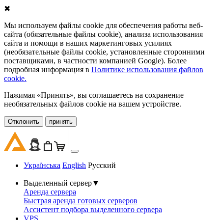
✖
Мы используем файлы cookie для обеспечения работы веб-
сайта (обязательные файлы cookie), анализа использования
сайта и помощи в наших маркетинговых усилиях
(необязательные файлы cookie, установленные сторонними
поставщиками, в частности компанией Google). Более
подробная информация в
Политике использования файлов
cookie.
Нажимая «Принять», вы соглашаетесь на сохранение
необязательных файлов cookie на вашем устройстве.
Oтклонить
принять
Українська
English
Русский
Выделенный сервер
▼
Аренда сервера
Быстрая аренда готовых серверов
Ассистент подбора выделенного сервера
VPS