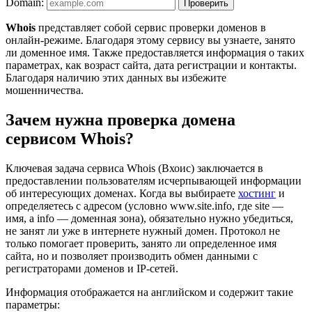
Domain:
Whois
представляет собой сервис проверки доменов в
онлайн-режиме. Благодаря этому сервису вы узнаете, занято
ли доменное имя. Также предоставляется информация о таких
параметрах, как возраст сайта, дата регистрации и контакты.
Благодаря наличию этих данных вы избежите
мошенничества.
Зачем нужна проверка домена
сервисом Whois?
Ключевая задача сервиса Whois (Вхоис) заключается в
предоставлении пользователям исчерпывающей информации
об интересующих доменах. Когда вы выбираете
хостинг
и
определяетесь с адресом (условно www.site.info, где site —
имя, а info — доменная зона), обязательно нужно убедиться,
не занят ли уже в интернете нужный домен. Протокол не
только помогает проверить, занято ли определенное имя
сайта, но и позволяет производить обмен данными с
регистраторами доменов и IP-сетей.
Информация отображается на английском и содержит такие
параметры: