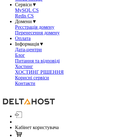
Сервіси
▼
MySQL CS
Redis CS
Домени
▼
Реєстрація домену
Перенесення домену
Оплата
Інформація
▼
Дата-центри
Блог
Питання та відповіді
Хостинг
ХОСТИНГ РІШЕННЯ
Корисні сервіси
Контакти
Кабінет користувача