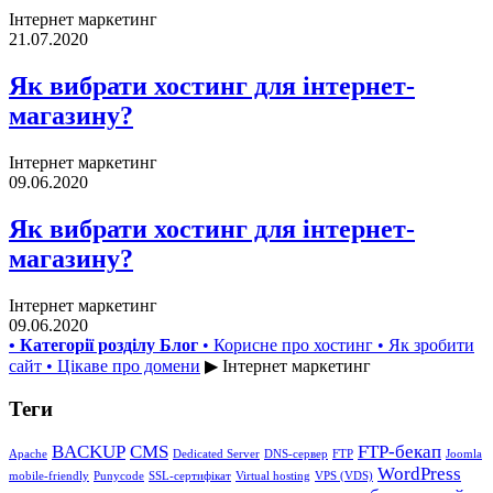
Інтернет маркетинг
21.07.2020
Як вибрати хостинг для інтернет-
магазину?
Інтернет маркетинг
09.06.2020
Як вибрати хостинг для інтернет-
магазину?
Інтернет маркетинг
09.06.2020
• Категорії розділу Блог
• Корисне про хостинг
• Як зробити
сайт
• Цікаве про домени
▶ Інтернет маркетинг
Теги
BACKUP
CMS
FTP-бекап
Apache
Dedicated Server
DNS-сервер
FTP
Joomla
WordPress
mobile-friendly
Punycode
SSL-сертифікат
Virtual hosting
VPS (VDS)