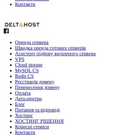
Контакти
Оренда сервера
Швидка оренда готових серверів
Асистент підбору виділеного сервера
VPS
Cloud storage
MySQL CS
Redis CS
Реєстрація домену
Перенесення домену
Оплата
Дата-центри
Блог
Питання та відповіді
Хостинг
ХОСТИНГ РІШЕННЯ
Корисні сервіси
Контакти