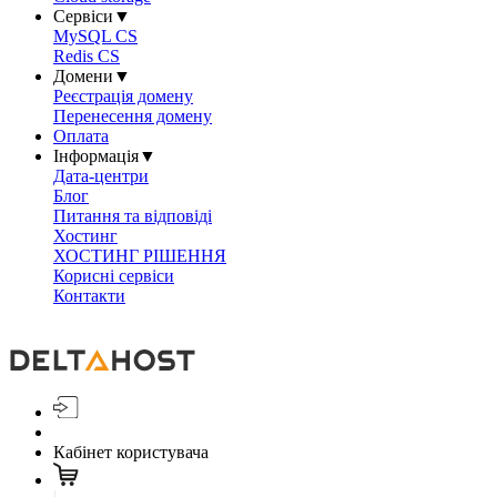
Сервіси
▼
MySQL CS
Redis CS
Домени
▼
Реєстрація домену
Перенесення домену
Оплата
Інформація
▼
Дата-центри
Блог
Питання та відповіді
Хостинг
ХОСТИНГ РІШЕННЯ
Корисні сервіси
Контакти
Кабінет користувача