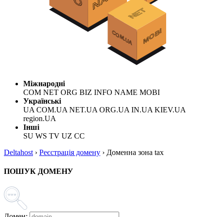
Міжнародні
COM NET ORG BIZ INFO NAME MOBI
Українські
UA COM.UA NET.UA ORG.UA IN.UA KIEV.UA
region.UA
Інші
SU WS TV UZ CC
Deltahost
›
Реєстрація домену
›
Доменна зона tax
ПОШУК ДОМЕНУ
Домен: