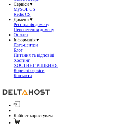
Сервіси
▼
MySQL CS
Redis CS
Домени
▼
Реєстрація домену
Перенесення домену
Оплата
Інформація
▼
Дата-центри
Блог
Питання та відповіді
Хостинг
ХОСТИНГ РІШЕННЯ
Корисні сервіси
Контакти
Кабінет користувача