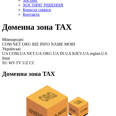
Хостинг
ХОСТИНГ РІШЕННЯ
Корисні сервіси
Контакти
Доменна зона TAX
Міжнародні
COM NET ORG BIZ INFO NAME MOBI
Українські
UA COM.UA NET.UA ORG.UA IN.UA KIEV.UA region.UA
Інші
SU WS TV UZ CC
Доменна зона TAX