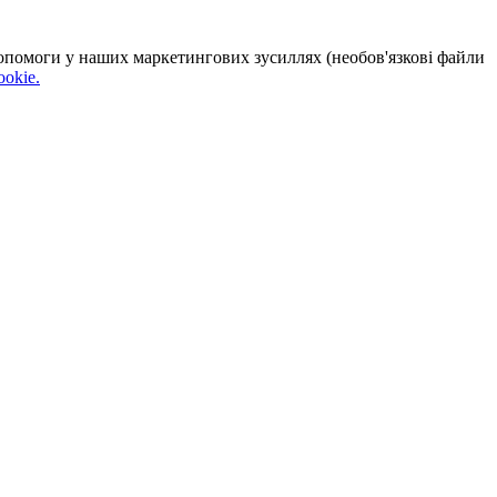
 допомоги у наших маркетингових зусиллях (необов'язкові файли
okie.