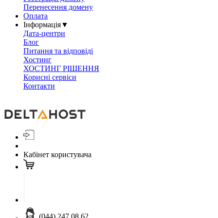
Перенесення домену
Оплата
Інформація
▼
Дата-центри
Блог
Питання та відповіді
Хостинг
ХОСТИНГ РІШЕННЯ
Корисні сервіси
Контакти
Кабінет користувача
(044) 247 08 62