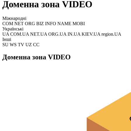
Доменна зона VIDEO
Міжнародні
COM NET ORG BIZ INFO NAME MOBI
Українські
UA COM.UA NET.UA ORG.UA IN.UA KIEV.UA region.UA
Інші
SU WS TV UZ CC
Доменна зона VIDEO