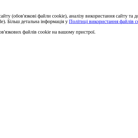
айту (обов'язкові файли cookie), аналізу використання сайту та
le). Більш детальна інформація у
Політиці використання файлів co
'язкових файлів cookie на вашому пристрої.