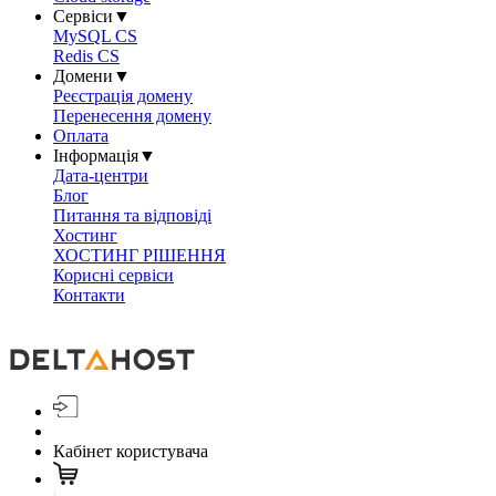
Сервіси
▼
MySQL CS
Redis CS
Домени
▼
Реєстрація домену
Перенесення домену
Оплата
Інформація
▼
Дата-центри
Блог
Питання та відповіді
Хостинг
ХОСТИНГ РІШЕННЯ
Корисні сервіси
Контакти
Кабінет користувача