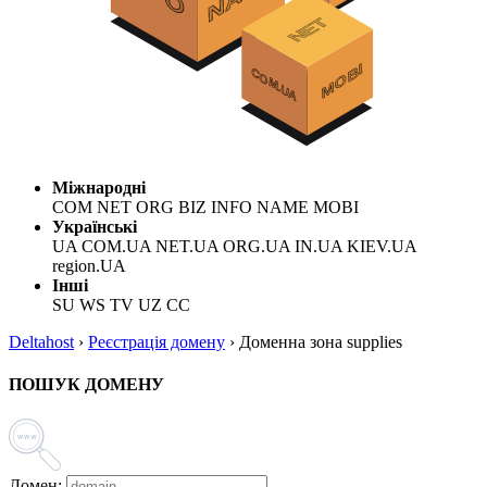
Міжнародні
COM NET ORG BIZ INFO NAME MOBI
Українські
UA COM.UA NET.UA ORG.UA IN.UA KIEV.UA
region.UA
Інші
SU WS TV UZ CC
Deltahost
›
Реєстрація домену
›
Доменна зона supplies
ПОШУК ДОМЕНУ
Домен: