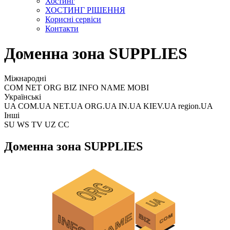
Хостинг
ХОСТИНГ РІШЕННЯ
Корисні сервіси
Контакти
Доменна зона SUPPLIES
Міжнародні
COM NET ORG BIZ INFO NAME MOBI
Українські
UA COM.UA NET.UA ORG.UA IN.UA KIEV.UA region.UA
Інші
SU WS TV UZ CC
Доменна зона SUPPLIES