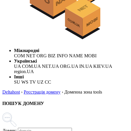
Міжнародні
COM NET ORG BIZ INFO NAME MOBI
Українські
UA COM.UA NET.UA ORG.UA IN.UA KIEV.UA
region.UA
Інші
SU WS TV UZ CC
Deltahost
›
Реєстрація домену
›
Доменна зона tools
ПОШУК ДОМЕНУ
Домен: