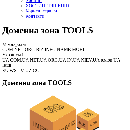
Хостинг
ХОСТИНГ РІШЕННЯ
Корисні сервіси
Контакти
Доменна зона TOOLS
Міжнародні
COM NET ORG BIZ INFO NAME MOBI
Українські
UA COM.UA NET.UA ORG.UA IN.UA KIEV.UA region.UA
Інші
SU WS TV UZ CC
Доменна зона TOOLS