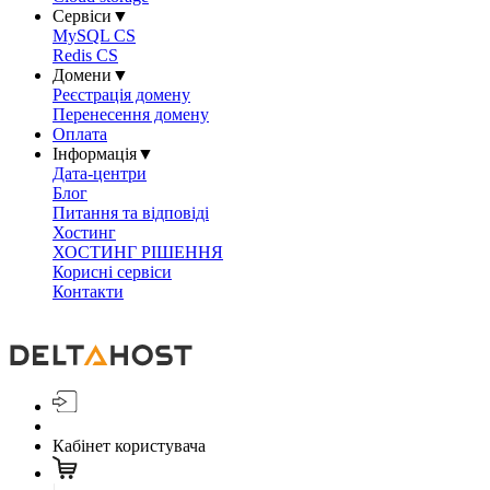
Сервіси
▼
MySQL CS
Redis CS
Домени
▼
Реєстрація домену
Перенесення домену
Оплата
Інформація
▼
Дата-центри
Блог
Питання та відповіді
Хостинг
ХОСТИНГ РІШЕННЯ
Корисні сервіси
Контакти
Кабінет користувача