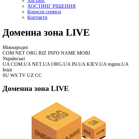
Хостинг
ХОСТИНГ РІШЕННЯ
Корисні сервіси
Контакти
Доменна зона LIVE
Міжнародні
COM NET ORG BIZ INFO NAME MOBI
Українські
UA COM.UA NET.UA ORG.UA IN.UA KIEV.UA region.UA
Інші
SU WS TV UZ CC
Доменна зона LIVE