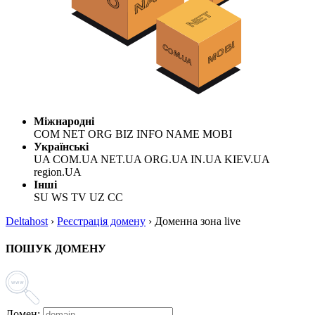
Міжнародні
COM NET ORG BIZ INFO NAME MOBI
Українські
UA COM.UA NET.UA ORG.UA IN.UA KIEV.UA
region.UA
Інші
SU WS TV UZ CC
Deltahost
›
Реєстрація домену
›
Доменна зона live
ПОШУК ДОМЕНУ
Домен: