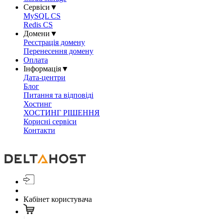
Сервіси
▼
MySQL CS
Redis CS
Домени
▼
Реєстрація домену
Перенесення домену
Оплата
Інформація
▼
Дата-центри
Блог
Питання та відповіді
Хостинг
ХОСТИНГ РІШЕННЯ
Корисні сервіси
Контакти
Кабінет користувача