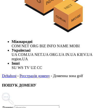
Міжнародні
COM NET ORG BIZ INFO NAME MOBI
Українські
UA COM.UA NET.UA ORG.UA IN.UA KIEV.UA
region.UA
Інші
SU WS TV UZ CC
Deltahost
›
Реєстрація домену
›
Доменна зона golf
ПОШУК ДОМЕНУ
Домен: