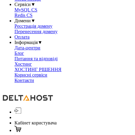
Сервіси
▼
MySQL CS
Redis CS
Домени
▼
Реєстрація домену
Перенесення домену
Оплата
Інформація
▼
Дата-центри
Блог
Питання та відповіді
Хостинг
ХОСТИНГ РІШЕННЯ
Корисні сервіси
Контакти
Кабінет користувача