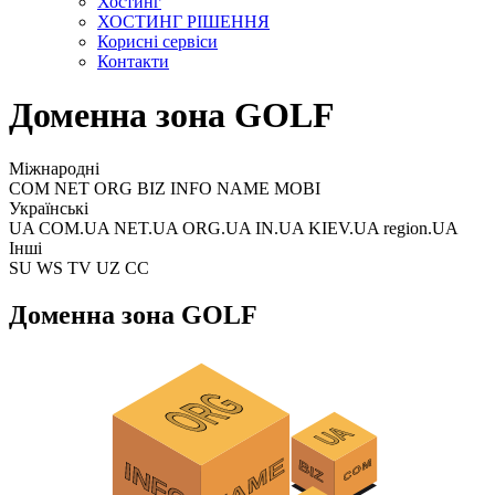
Хостинг
ХОСТИНГ РІШЕННЯ
Корисні сервіси
Контакти
Доменна зона GOLF
Міжнародні
COM NET ORG BIZ INFO NAME MOBI
Українські
UA COM.UA NET.UA ORG.UA IN.UA KIEV.UA region.UA
Інші
SU WS TV UZ CC
Доменна зона GOLF