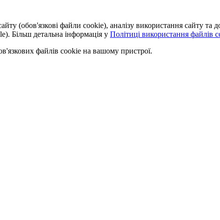
айту (обов'язкові файли cookie), аналізу використання сайту та
le). Більш детальна інформація у
Політиці використання файлів co
'язкових файлів cookie на вашому пристрої.