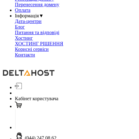
Перенесення домену
Оплата
Інформація
▼
Дата-центри
Блог
Питання та відповіді
Хостинг
ХОСТИНГ РІШЕННЯ
Корисні сервіси
Контакти
Кабінет користувача
(044) 247 08 62