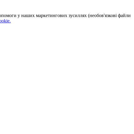
 допомоги у наших маркетингових зусиллях (необов'язкові файли
okie.