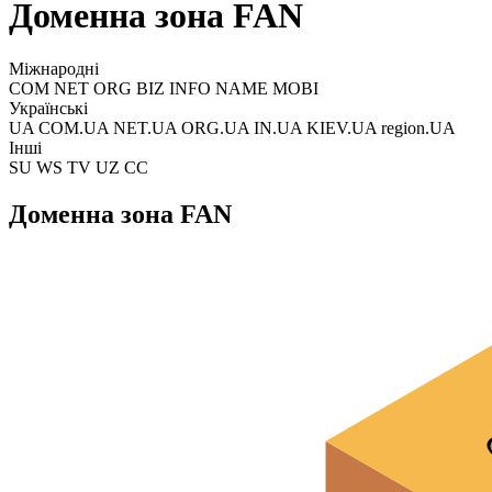
Доменна зона FAN
Міжнародні
COM NET ORG BIZ INFO NAME MOBI
Українські
UA COM.UA NET.UA ORG.UA IN.UA KIEV.UA region.UA
Інші
SU WS TV UZ CC
Доменна зона FAN