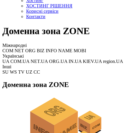
Хостинг
ХОСТИНГ РІШЕННЯ
Корисні сервіси
Контакти
Доменна зона ZONE
Міжнародні
COM NET ORG BIZ INFO NAME MOBI
Українські
UA COM.UA NET.UA ORG.UA IN.UA KIEV.UA region.UA
Інші
SU WS TV UZ CC
Доменна зона ZONE