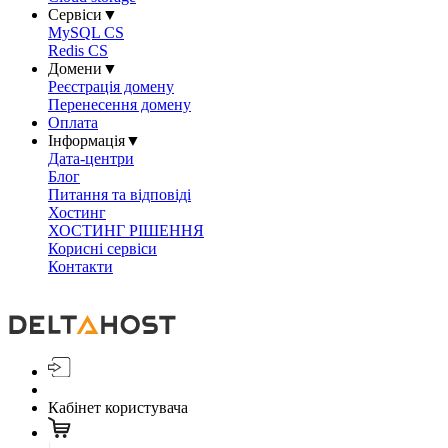
Сервіси
▼
MySQL CS
Redis CS
Домени
▼
Реєстрація домену
Перенесення домену
Оплата
Інформація
▼
Дата-центри
Блог
Питання та відповіді
Хостинг
ХОСТИНГ РІШЕННЯ
Корисні сервіси
Контакти
Кабінет користувача