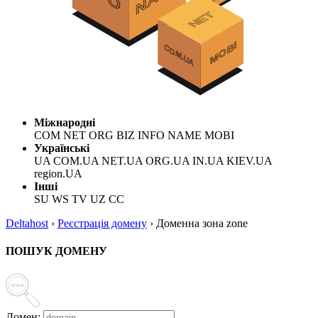
Міжнародні
COM NET ORG BIZ INFO NAME MOBI
Українські
UA COM.UA NET.UA ORG.UA IN.UA KIEV.UA
region.UA
Інші
SU WS TV UZ CC
Deltahost
›
Реєстрація домену
›
Доменна зона zone
ПОШУК ДОМЕНУ
Домен: