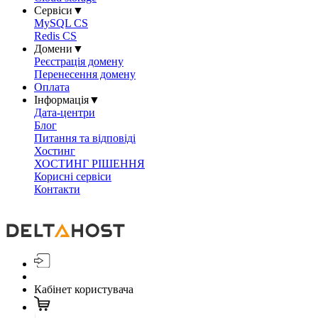
Сервіси
▼
MySQL CS
Redis CS
Домени
▼
Реєстрація домену
Перенесення домену
Оплата
Інформація
▼
Дата-центри
Блог
Питання та відповіді
Хостинг
ХОСТИНГ РІШЕННЯ
Корисні сервіси
Контакти
Кабінет користувача