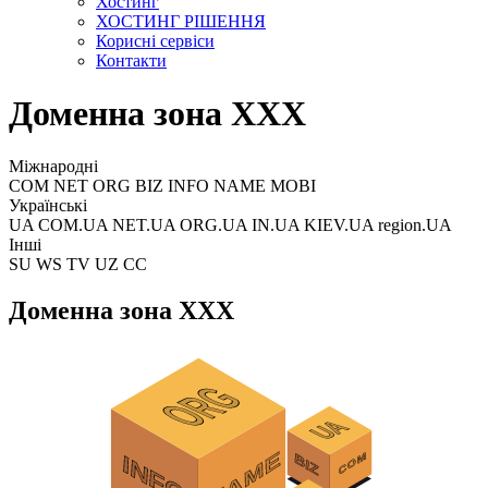
Хостинг
ХОСТИНГ РІШЕННЯ
Корисні сервіси
Контакти
Доменна зона XXX
Міжнародні
COM NET ORG BIZ INFO NAME MOBI
Українські
UA COM.UA NET.UA ORG.UA IN.UA KIEV.UA region.UA
Інші
SU WS TV UZ CC
Доменна зона XXX