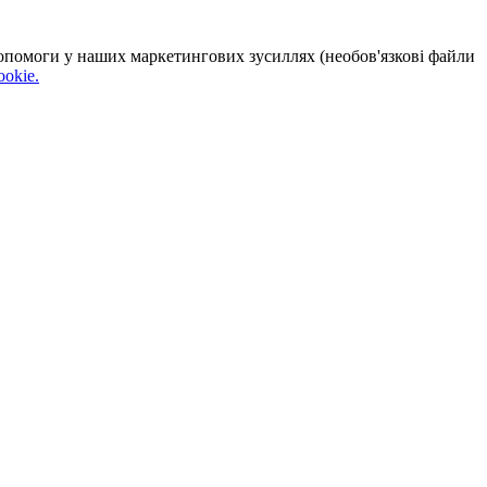
 допомоги у наших маркетингових зусиллях (необов'язкові файли
okie.