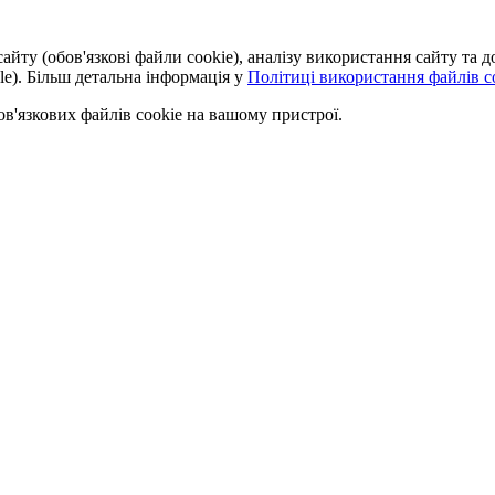
айту (обов'язкові файли cookie), аналізу використання сайту та
le). Більш детальна інформація у
Політиці використання файлів co
'язкових файлів cookie на вашому пристрої.