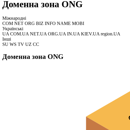
Доменна зона ONG
Міжнародні
COM NET ORG BIZ INFO NAME MOBI
Українські
UA COM.UA NET.UA ORG.UA IN.UA KIEV.UA region.UA
Інші
SU WS TV UZ CC
Доменна зона ONG