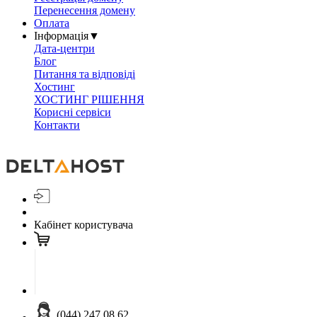
Перенесення домену
Оплата
Інформація
▼
Дата-центри
Блог
Питання та відповіді
Хостинг
ХОСТИНГ РІШЕННЯ
Корисні сервіси
Контакти
Кабінет користувача
(044) 247 08 62