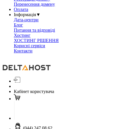
Перенесення домену
Оплата
Інформація
▼
Дата-центри
Блог
Питання та відповіді
Хостинг
ХОСТИНГ РІШЕННЯ
Корисні сервіси
Контакти
Кабінет користувача
(044) 247 08 62