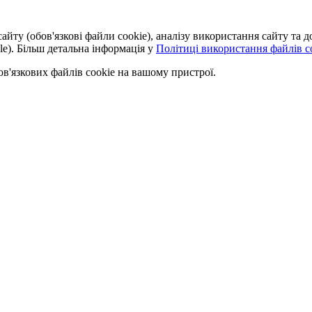
айту (обов'язкові файли cookie), аналізу використання сайту та
le). Більш детальна інформація у
Політиці використання файлів co
'язкових файлів cookie на вашому пристрої.