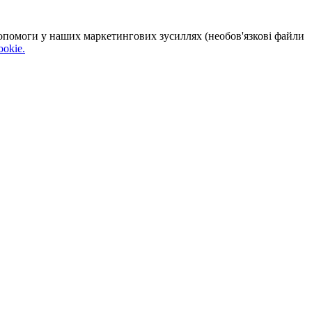
 допомоги у наших маркетингових зусиллях (необов'язкові файли
okie.