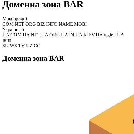
Доменна зона BAR
Міжнародні
COM NET ORG BIZ INFO NAME MOBI
Українські
UA COM.UA NET.UA ORG.UA IN.UA KIEV.UA region.UA
Інші
SU WS TV UZ CC
Доменна зона BAR