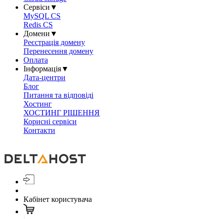
Сервіси
▼
MySQL CS
Redis CS
Домени
▼
Реєстрація домену
Перенесення домену
Оплата
Інформація
▼
Дата-центри
Блог
Питання та відповіді
Хостинг
ХОСТИНГ РІШЕННЯ
Корисні сервіси
Контакти
Кабінет користувача