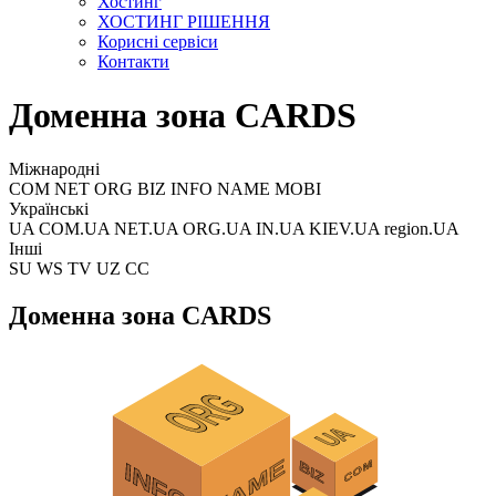
Хостинг
ХОСТИНГ РІШЕННЯ
Корисні сервіси
Контакти
Доменна зона CARDS
Міжнародні
COM NET ORG BIZ INFO NAME MOBI
Українські
UA COM.UA NET.UA ORG.UA IN.UA KIEV.UA region.UA
Інші
SU WS TV UZ CC
Доменна зона CARDS