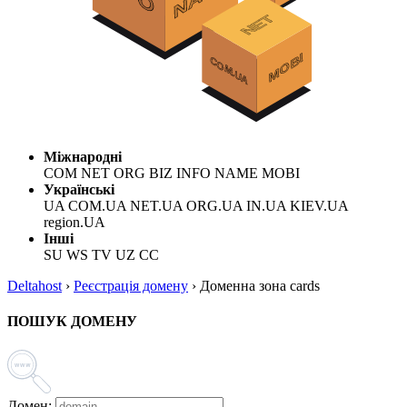
Міжнародні
COM NET ORG BIZ INFO NAME MOBI
Українські
UA COM.UA NET.UA ORG.UA IN.UA KIEV.UA
region.UA
Інші
SU WS TV UZ CC
Deltahost
›
Реєстрація домену
›
Доменна зона cards
ПОШУК ДОМЕНУ
Домен: