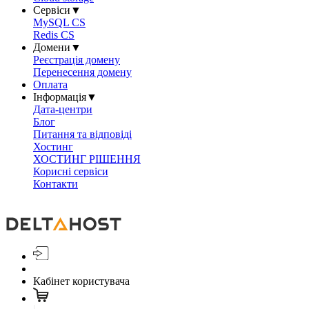
Сервіси
▼
MySQL CS
Redis CS
Домени
▼
Реєстрація домену
Перенесення домену
Оплата
Інформація
▼
Дата-центри
Блог
Питання та відповіді
Хостинг
ХОСТИНГ РІШЕННЯ
Корисні сервіси
Контакти
Кабінет користувача