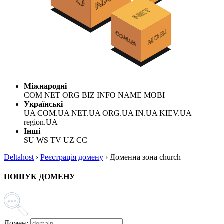
Міжнародні
COM NET ORG BIZ INFO NAME MOBI
Українські
UA COM.UA NET.UA ORG.UA IN.UA KIEV.UA
region.UA
Інші
SU WS TV UZ CC
Deltahost
›
Реєстрація домену
›
Доменна зона church
ПОШУК ДОМЕНУ
Домен: