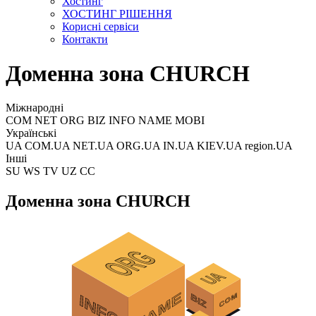
Хостинг
ХОСТИНГ РІШЕННЯ
Корисні сервіси
Контакти
Доменна зона CHURCH
Міжнародні
COM NET ORG BIZ INFO NAME MOBI
Українські
UA COM.UA NET.UA ORG.UA IN.UA KIEV.UA region.UA
Інші
SU WS TV UZ CC
Доменна зона CHURCH