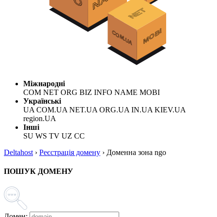
Міжнародні
COM NET ORG BIZ INFO NAME MOBI
Українські
UA COM.UA NET.UA ORG.UA IN.UA KIEV.UA
region.UA
Інші
SU WS TV UZ CC
Deltahost
›
Реєстрація домену
›
Доменна зона ngo
ПОШУК ДОМЕНУ
Домен: