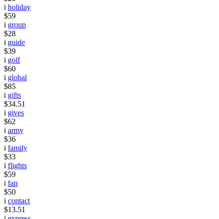
i
holiday
$59
i
group
$28
i
guide
$39
i
golf
$60
i
global
$85
i
gifts
$34.51
i
gives
$62
i
army
$36
i
family
$33
i
flights
$59
i
fan
$50
i
contact
$13.51
i
express