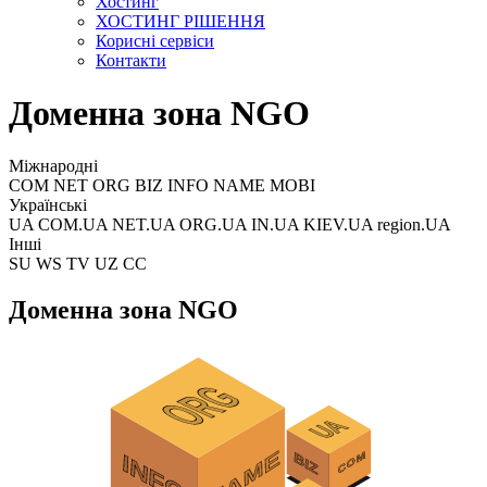
Хостинг
ХОСТИНГ РІШЕННЯ
Корисні сервіси
Контакти
Доменна зона NGO
Міжнародні
COM NET ORG BIZ INFO NAME MOBI
Українські
UA COM.UA NET.UA ORG.UA IN.UA KIEV.UA region.UA
Інші
SU WS TV UZ CC
Доменна зона NGO