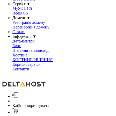
Сервіси
▼
MySQL CS
Redis CS
Домени
▼
Реєстрація домену
Перенесення домену
Оплата
Інформація
▼
Дата-центри
Блог
Питання та відповіді
Хостинг
ХОСТИНГ РІШЕННЯ
Корисні сервіси
Контакти
Кабінет користувача