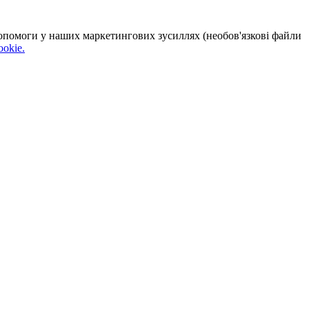
 допомоги у наших маркетингових зусиллях (необов'язкові файли
okie.