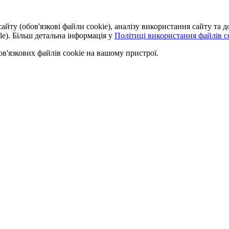
айту (обов'язкові файли cookie), аналізу використання сайту та
le). Більш детальна інформація у
Політиці використання файлів co
'язкових файлів cookie на вашому пристрої.