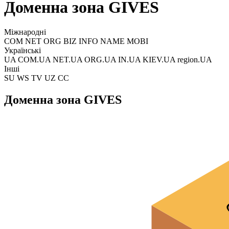
Доменна зона GIVES
Міжнародні
COM NET ORG BIZ INFO NAME MOBI
Українські
UA COM.UA NET.UA ORG.UA IN.UA KIEV.UA region.UA
Інші
SU WS TV UZ CC
Доменна зона GIVES