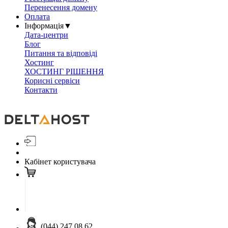
Перенесення домену
Оплата
Інформація
▼
Дата-центри
Блог
Питання та відповіді
Хостинг
ХОСТИНГ РІШЕННЯ
Корисні сервіси
Контакти
Кабінет користувача
(044) 247 08 62