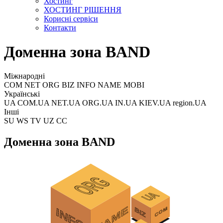
Хостинг
ХОСТИНГ РІШЕННЯ
Корисні сервіси
Контакти
Доменна зона BAND
Міжнародні
COM NET ORG BIZ INFO NAME MOBI
Українські
UA COM.UA NET.UA ORG.UA IN.UA KIEV.UA region.UA
Інші
SU WS TV UZ CC
Доменна зона BAND