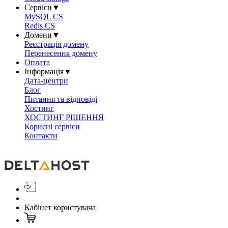
Сервіси
▼
MySQL CS
Redis CS
Домени
▼
Реєстрація домену
Перенесення домену
Оплата
Інформація
▼
Дата-центри
Блог
Питання та відповіді
Хостинг
ХОСТИНГ РІШЕННЯ
Корисні сервіси
Контакти
Кабінет користувача