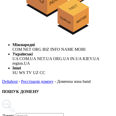
Міжнародні
COM NET ORG BIZ INFO NAME MOBI
Українські
UA COM.UA NET.UA ORG.UA IN.UA KIEV.UA
region.UA
Інші
SU WS TV UZ CC
Deltahost
›
Реєстрація домену
›
Доменна зона band
ПОШУК ДОМЕНУ
Домен: