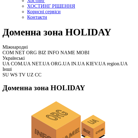
Хостинг
ХОСТИНГ РІШЕННЯ
Корисні сервіси
Контакти
Доменна зона HOLIDAY
Міжнародні
COM NET ORG BIZ INFO NAME MOBI
Українські
UA COM.UA NET.UA ORG.UA IN.UA KIEV.UA region.UA
Інші
SU WS TV UZ CC
Доменна зона HOLIDAY