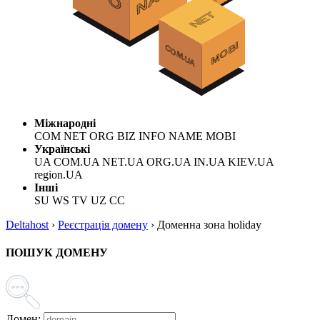
Міжнародні
COM NET ORG BIZ INFO NAME MOBI
Українські
UA COM.UA NET.UA ORG.UA IN.UA KIEV.UA
region.UA
Інші
SU WS TV UZ CC
Deltahost
›
Реєстрація домену
›
Доменна зона holiday
ПОШУК ДОМЕНУ
Домен: