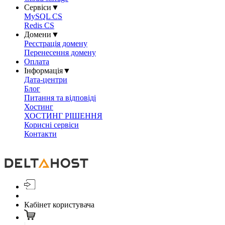
Сервіси
▼
MySQL CS
Redis CS
Домени
▼
Реєстрація домену
Перенесення домену
Оплата
Інформація
▼
Дата-центри
Блог
Питання та відповіді
Хостинг
ХОСТИНГ РІШЕННЯ
Корисні сервіси
Контакти
Кабінет користувача