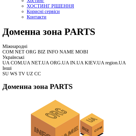
Хостинг
ХОСТИНГ РІШЕННЯ
Корисні сервіси
Контакти
Доменна зона PARTS
Міжнародні
COM NET ORG BIZ INFO NAME MOBI
Українські
UA COM.UA NET.UA ORG.UA IN.UA KIEV.UA region.UA
Інші
SU WS TV UZ CC
Доменна зона PARTS