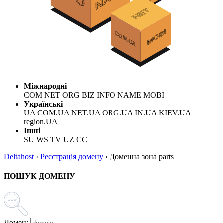
Міжнародні
COM NET ORG BIZ INFO NAME MOBI
Українські
UA COM.UA NET.UA ORG.UA IN.UA KIEV.UA
region.UA
Інші
SU WS TV UZ CC
Deltahost
›
Реєстрація домену
›
Доменна зона parts
ПОШУК ДОМЕНУ
Домен: