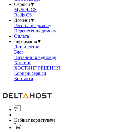
Сервіси
▼
MySQL CS
Redis CS
Домени
▼
Реєстрація домену
Перенесення домену
Оплата
Інформація
▼
Дата-центри
Блог
Питання та відповіді
Хостинг
ХОСТИНГ РІШЕННЯ
Корисні сервіси
Контакти
Кабінет користувача