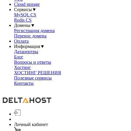
Cloud storage
Сервисы
▼
MySQL CS
Redis CS
Домены
▼
Регистрация домена
Перенос домена
Оплата
Информация
▼
Датацентры
Блог
Вопросы и ответы
Хостинг
ХОСТИНГ РЕШЕНИЯ
Полезные сервисы
Контакты
Личный кабинет