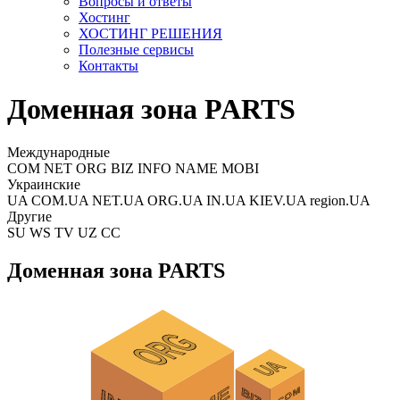
Вопросы и ответы
Хостинг
ХОСТИНГ РЕШЕНИЯ
Полезные сервисы
Контакты
Доменная зона PARTS
Международные
COM NET ORG BIZ INFO NAME MOBI
Украинские
UA COM.UA NET.UA ORG.UA IN.UA KIEV.UA region.UA
Другие
SU WS TV UZ CC
Доменная зона PARTS