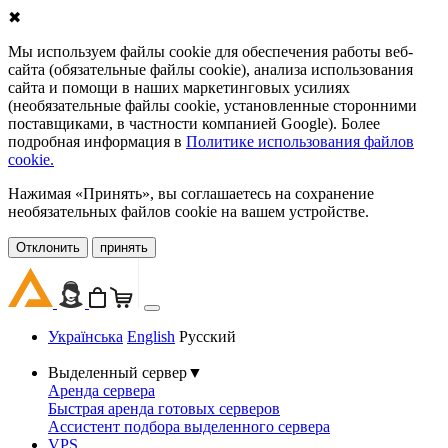
✖
Мы используем файлы cookie для обеспечения работы веб-
сайта (обязательные файлы cookie), анализа использования
сайта и помощи в наших маркетинговых усилиях
(необязательные файлы cookie, установленные сторонними
поставщиками, в частности компанией Google). Более
подробная информация в
Политике использования файлов
cookie.
Нажимая «Принять», вы соглашаетесь на сохранение
необязательных файлов cookie на вашем устройстве.
Oтклонить
принять
Українська
English
Русский
Выделенный сервер
▼
Аренда сервера
Быстрая аренда готовых серверов
Ассистент подбора выделенного сервера
VPS