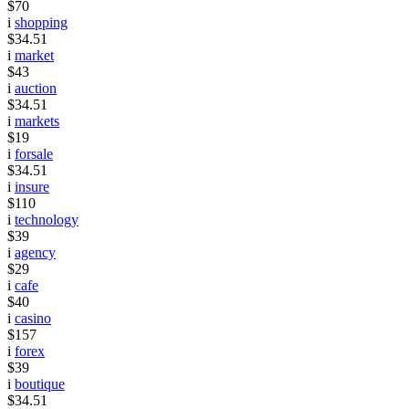
$70
i
shopping
$34.51
i
market
$43
i
auction
$34.51
i
markets
$19
i
forsale
$34.51
i
insure
$110
i
technology
$39
i
agency
$29
i
cafe
$40
i
casino
$157
i
forex
$39
i
boutique
$34.51