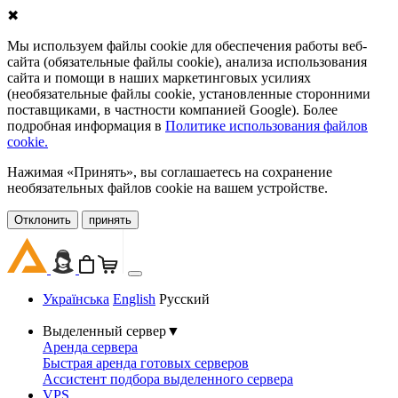
✖
Мы используем файлы cookie для обеспечения работы веб-
сайта (обязательные файлы cookie), анализа использования
сайта и помощи в наших маркетинговых усилиях
(необязательные файлы cookie, установленные сторонними
поставщиками, в частности компанией Google). Более
подробная информация в
Политике использования файлов
cookie.
Нажимая «Принять», вы соглашаетесь на сохранение
необязательных файлов cookie на вашем устройстве.
Oтклонить
принять
Українська
English
Русский
Выделенный сервер
▼
Аренда сервера
Быстрая аренда готовых серверов
Ассистент подбора выделенного сервера
VPS