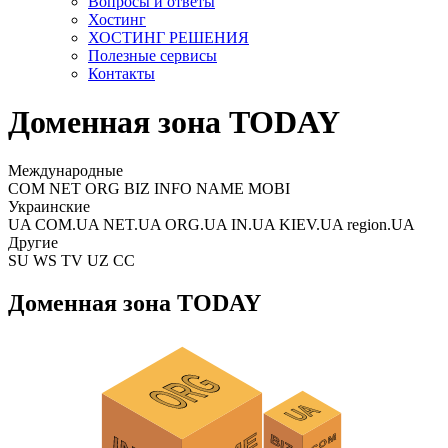
Вопросы и ответы
Хостинг
ХОСТИНГ РЕШЕНИЯ
Полезные сервисы
Контакты
Доменная зона TODAY
Международные
COM NET ORG BIZ INFO NAME MOBI
Украинские
UA COM.UA NET.UA ORG.UA IN.UA KIEV.UA region.UA
Другие
SU WS TV UZ CC
Доменная зона TODAY