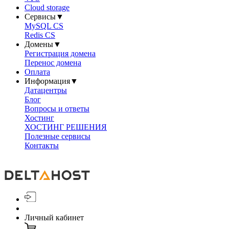
Cloud storage
Сервисы
▼
MySQL CS
Redis CS
Домены
▼
Регистрация домена
Перенос домена
Оплата
Информация
▼
Датацентры
Блог
Вопросы и ответы
Хостинг
ХОСТИНГ РЕШЕНИЯ
Полезные сервисы
Контакты
Личный кабинет