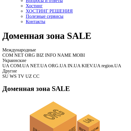
Вопросы и ответы
Хостинг
ХОСТИНГ РЕШЕНИЯ
Полезные сервисы
Контакты
Доменная зона SALE
Международные
COM NET ORG BIZ INFO NAME MOBI
Украинские
UA COM.UA NET.UA ORG.UA IN.UA KIEV.UA region.UA
Другие
SU WS TV UZ CC
Доменная зона SALE