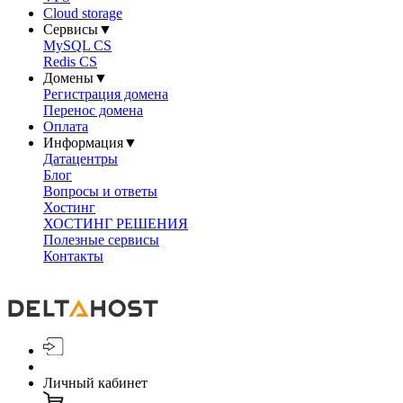
Cloud storage
Сервисы
▼
MySQL CS
Redis CS
Домены
▼
Регистрация домена
Перенос домена
Оплата
Информация
▼
Датацентры
Блог
Вопросы и ответы
Хостинг
ХОСТИНГ РЕШЕНИЯ
Полезные сервисы
Контакты
Личный кабинет