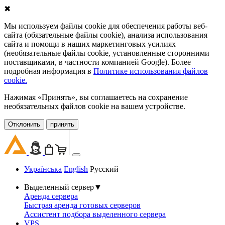
✖
Мы используем файлы cookie для обеспечения работы веб-
сайта (обязательные файлы cookie), анализа использования
сайта и помощи в наших маркетинговых усилиях
(необязательные файлы cookie, установленные сторонними
поставщиками, в частности компанией Google). Более
подробная информация в
Политике использования файлов
cookie.
Нажимая «Принять», вы соглашаетесь на сохранение
необязательных файлов cookie на вашем устройстве.
Oтклонить
принять
Українська
English
Русский
Выделенный сервер
▼
Аренда сервера
Быстрая аренда готовых серверов
Ассистент подбора выделенного сервера
VPS