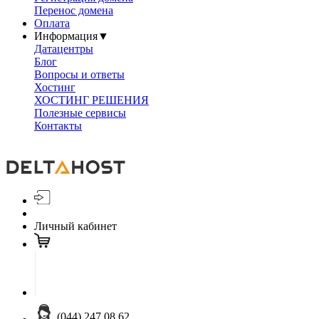
Перенос домена
Оплата
Информация
▼
Датацентры
Блог
Вопросы и ответы
Хостинг
ХОСТИНГ РЕШЕНИЯ
Полезные сервисы
Контакты
Личный кабинет
(044) 247 08 62