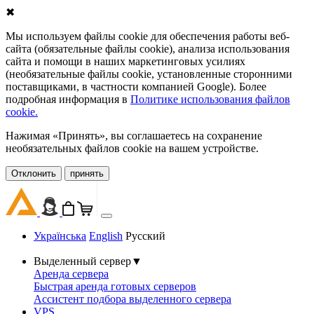
✖
Мы используем файлы cookie для обеспечения работы веб-
сайта (обязательные файлы cookie), анализа использования
сайта и помощи в наших маркетинговых усилиях
(необязательные файлы cookie, установленные сторонними
поставщиками, в частности компанией Google). Более
подробная информация в
Политике использования файлов
cookie.
Нажимая «Принять», вы соглашаетесь на сохранение
необязательных файлов cookie на вашем устройстве.
Oтклонить
принять
Українська
English
Русский
Выделенный сервер
▼
Аренда сервера
Быстрая аренда готовых серверов
Ассистент подбора выделенного сервера
VPS