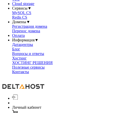
Cloud storage
Сервисы
▼
MySQL CS
Redis CS
Домены
▼
Регистрация домена
Перенос домена
Оплата
Информация
▼
Датацентры
Блог
Вопросы и ответы
Хостинг
ХОСТИНГ РЕШЕНИЯ
Полезные сервисы
Контакты
Личный кабинет