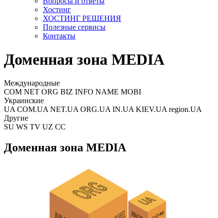
Вопросы и ответы
Хостинг
ХОСТИНГ РЕШЕНИЯ
Полезные сервисы
Контакты
Доменная зона MEDIA
Международные
COM NET ORG BIZ INFO NAME MOBI
Украинские
UA COM.UA NET.UA ORG.UA IN.UA KIEV.UA region.UA
Другие
SU WS TV UZ CC
Доменная зона MEDIA