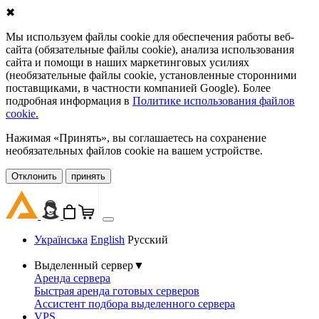
✖
Мы используем файлы cookie для обеспечения работы веб-
сайта (обязательные файлы cookie), анализа использования
сайта и помощи в наших маркетинговых усилиях
(необязательные файлы cookie, установленные сторонними
поставщиками, в частности компанией Google). Более
подробная информация в
Политике использования файлов
cookie.
Нажимая «Принять», вы соглашаетесь на сохранение
необязательных файлов cookie на вашем устройстве.
Oтклонить
принять
Українська
English
Русский
Выделенный сервер
▼
Аренда сервера
Быстрая аренда готовых серверов
Ассистент подбора выделенного сервера
VPS