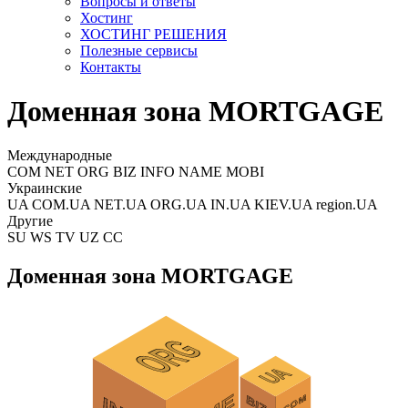
Вопросы и ответы
Хостинг
ХОСТИНГ РЕШЕНИЯ
Полезные сервисы
Контакты
Доменная зона MORTGAGE
Международные
COM NET ORG BIZ INFO NAME MOBI
Украинские
UA COM.UA NET.UA ORG.UA IN.UA KIEV.UA region.UA
Другие
SU WS TV UZ CC
Доменная зона MORTGAGE