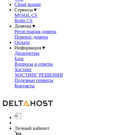
Cloud storage
Сервисы
▼
MySQL CS
Redis CS
Домены
▼
Регистрация домена
Перенос домена
Оплата
Информация
▼
Датацентры
Блог
Вопросы и ответы
Хостинг
ХОСТИНГ РЕШЕНИЯ
Полезные сервисы
Контакты
Личный кабинет