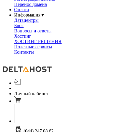
Перенос домена
Оплата
Информация
▼
Датацентры
Блог
Вопросы и ответы
Хостинг
ХОСТИНГ РЕШЕНИЯ
Полезные сервисы
Контакты
Личный кабинет
(044) 247 08 62