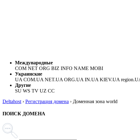
Международные
COM NET ORG BIZ INFO NAME MOBI
Украинские
UA COM.UA NET.UA ORG.UA IN.UA KIEV.UA region.U
Другие
SU WS TV UZ CC
Deltahost
›
Регистрация домена
›
Доменная зона world
ПОИСК ДОМЕНА