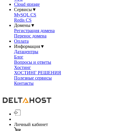
Cloud storage
Сервисы
▼
MySQL CS
Redis CS
Домены
▼
Регистрация домена
Перенос домена
Оплата
Информация
▼
Датацентры
Блог
Вопросы и ответы
Хостинг
ХОСТИНГ РЕШЕНИЯ
Полезные сервисы
Контакты
Личный кабинет