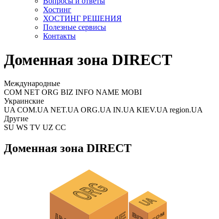
Вопросы и ответы
Хостинг
ХОСТИНГ РЕШЕНИЯ
Полезные сервисы
Контакты
Доменная зона DIRECT
Международные
COM NET ORG BIZ INFO NAME MOBI
Украинские
UA COM.UA NET.UA ORG.UA IN.UA KIEV.UA region.UA
Другие
SU WS TV UZ CC
Доменная зона DIRECT