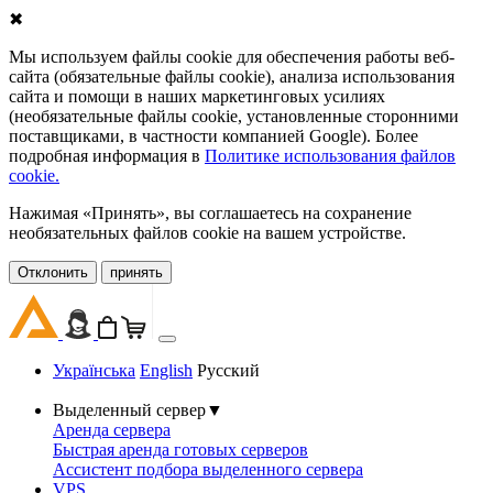
✖
Мы используем файлы cookie для обеспечения работы веб-
сайта (обязательные файлы cookie), анализа использования
сайта и помощи в наших маркетинговых усилиях
(необязательные файлы cookie, установленные сторонними
поставщиками, в частности компанией Google). Более
подробная информация в
Политике использования файлов
cookie.
Нажимая «Принять», вы соглашаетесь на сохранение
необязательных файлов cookie на вашем устройстве.
Oтклонить
принять
Українська
English
Русский
Выделенный сервер
▼
Аренда сервера
Быстрая аренда готовых серверов
Ассистент подбора выделенного сервера
VPS