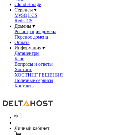
Cloud storage
Сервисы
▼
MySQL CS
Redis CS
Домены
▼
Регистрация домена
Перенос домена
Оплата
Информация
▼
Датацентры
Блог
Вопросы и ответы
Хостинг
ХОСТИНГ РЕШЕНИЯ
Полезные сервисы
Контакты
Личный кабинет