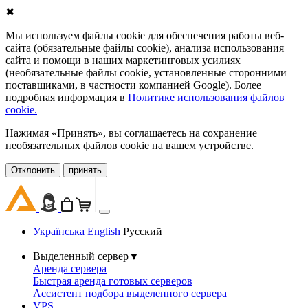
✖
Мы используем файлы cookie для обеспечения работы веб-
сайта (обязательные файлы cookie), анализа использования
сайта и помощи в наших маркетинговых усилиях
(необязательные файлы cookie, установленные сторонними
поставщиками, в частности компанией Google). Более
подробная информация в
Политике использования файлов
cookie.
Нажимая «Принять», вы соглашаетесь на сохранение
необязательных файлов cookie на вашем устройстве.
Oтклонить
принять
Українська
English
Русский
Выделенный сервер
▼
Аренда сервера
Быстрая аренда готовых серверов
Ассистент подбора выделенного сервера
VPS