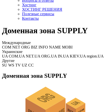
Вопросы и ответы
Хостинг
ХОСТИНГ РЕШЕНИЯ
Полезные сервисы
Контакты
Доменная зона SUPPLY
Международные
COM NET ORG BIZ INFO NAME MOBI
Украинские
UA COM.UA NET.UA ORG.UA IN.UA KIEV.UA region.UA
Другие
SU WS TV UZ CC
Доменная зона SUPPLY