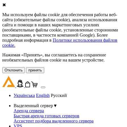
✖
Мы используем файлы cookie для обеспечения работы веб-
сайта (обязательные файлы cookie), анализа использования
сайта и помощи в наших маркетинговых усилиях
(необязательные файлы cookie, установленные сторонними
поставщиками, в частности компанией Google). Более
подробная информация в
Политике использования файлов
cookie.
Нажимая «Принять», вы соглашаетесь на сохранение
необязательных файлов cookie на вашем устройстве.
Oтклонить
принять
Українська
English
Русский
Выделенный сервер
▼
Аренда сервера
Быстрая аренда готовых серверов
Ассистент подбора выделенного сервера
VPS