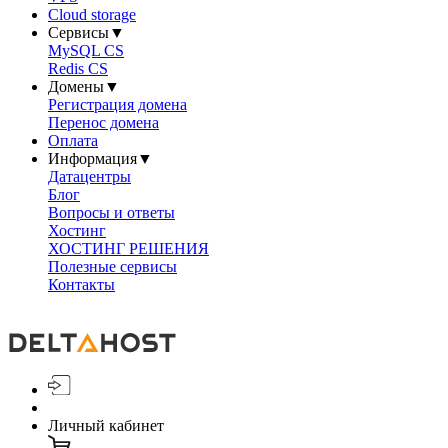
Cloud storage
Сервисы
▼
MySQL CS
Redis CS
Домены
▼
Регистрация домена
Перенос домена
Оплата
Информация
▼
Датацентры
Блог
Вопросы и ответы
Хостинг
ХОСТИНГ РЕШЕНИЯ
Полезные сервисы
Контакты
Личный кабинет