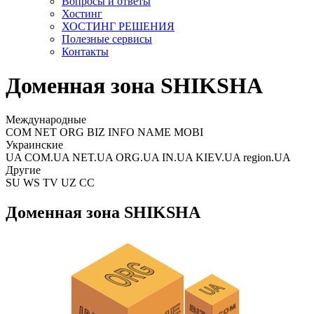
Вопросы и ответы
Хостинг
ХОСТИНГ РЕШЕНИЯ
Полезные сервисы
Контакты
Доменная зона SHIKSHA
Международные
COM NET ORG BIZ INFO NAME MOBI
Украинские
UA COM.UA NET.UA ORG.UA IN.UA KIEV.UA region.UA
Другие
SU WS TV UZ CC
Доменная зона SHIKSHA