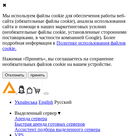
✖
Мы используем файлы cookie для обеспечения работы веб-
сайта (обязательные файлы cookie), анализа использования
сайта и помощи в наших маркетинговых усилиях
(необязательные файлы cookie, установленные сторонними
поставщиками, в частности компанией Google). Более
подробная информация в
Политике использования файлов
cookie.
Нажимая «Принять», вы соглашаетесь на сохранение
необязательных файлов cookie на вашем устройстве.
Oтклонить
принять
Українська
English
Русский
Выделенный сервер
▼
Аренда сервера
Быстрая аренда готовых серверов
Ассистент подбора выделенного сервера
VPS