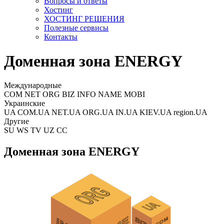
Вопросы и ответы
Хостинг
ХОСТИНГ РЕШЕНИЯ
Полезные сервисы
Контакты
Доменная зона ENERGY
Международные
COM NET ORG BIZ INFO NAME MOBI
Украинские
UA COM.UA NET.UA ORG.UA IN.UA KIEV.UA region.UA
Другие
SU WS TV UZ CC
Доменная зона ENERGY