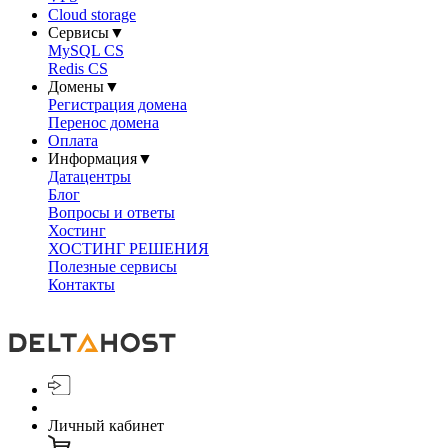
Cloud storage
Сервисы
▼
MySQL CS
Redis CS
Домены
▼
Регистрация домена
Перенос домена
Оплата
Информация
▼
Датацентры
Блог
Вопросы и ответы
Хостинг
ХОСТИНГ РЕШЕНИЯ
Полезные сервисы
Контакты
Личный кабинет