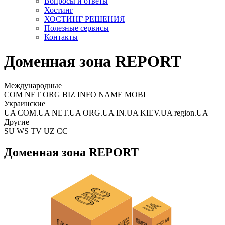
Вопросы и ответы
Хостинг
ХОСТИНГ РЕШЕНИЯ
Полезные сервисы
Контакты
Доменная зона REPORT
Международные
COM NET ORG BIZ INFO NAME MOBI
Украинские
UA COM.UA NET.UA ORG.UA IN.UA KIEV.UA region.UA
Другие
SU WS TV UZ CC
Доменная зона REPORT