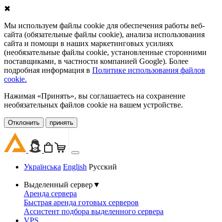
✖
Мы используем файлы cookie для обеспечения работы веб-
сайта (обязательные файлы cookie), анализа использования
сайта и помощи в наших маркетинговых усилиях
(необязательные файлы cookie, установленные сторонними
поставщиками, в частности компанией Google). Более
подробная информация в
Политике использования файлов
cookie.
Нажимая «Принять», вы соглашаетесь на сохранение
необязательных файлов cookie на вашем устройстве.
Oтклонить
принять
Українська
English
Русский
Выделенный сервер
▼
Аренда сервера
Быстрая аренда готовых серверов
Ассистент подбора выделенного сервера
VPS