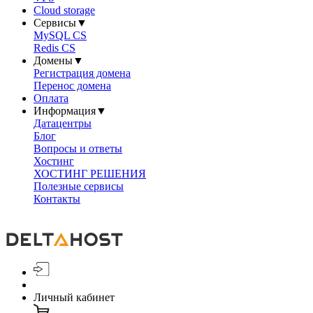
Cloud storage
Сервисы
▼
MySQL CS
Redis CS
Домены
▼
Регистрация домена
Перенос домена
Оплата
Информация
▼
Датацентры
Блог
Вопросы и ответы
Хостинг
ХОСТИНГ РЕШЕНИЯ
Полезные сервисы
Контакты
Личный кабинет