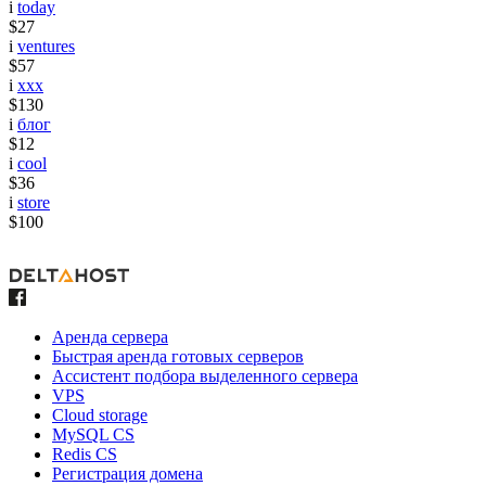
i
today
$27
i
ventures
$57
i
xxx
$130
i
блог
$12
i
cool
$36
i
store
$100
Аренда сервера
Быстрая аренда готовых серверов
Ассистент подбора выделенного сервера
VPS
Cloud storage
MySQL CS
Redis CS
Регистрация домена